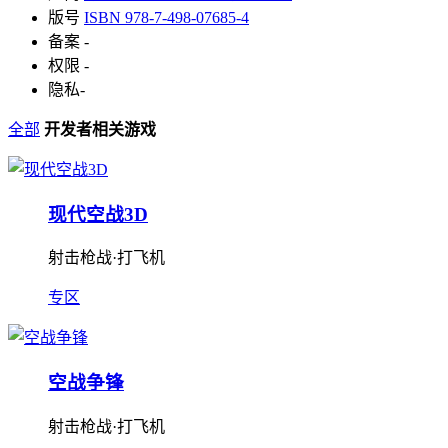
版号
ISBN 978-7-498-07685-4
备案
-
权限
-
隐私
-
全部
开发者相关游戏
现代空战3D
射击枪战·打飞机
专区
空战争锋
射击枪战·打飞机