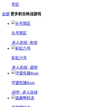
专区
全部
更多射击枪战游戏
头号禁区
多人在线 · 射击
彩虹六号
多人在线 · 冒险
守望先锋Rush
动作 · 多人在线