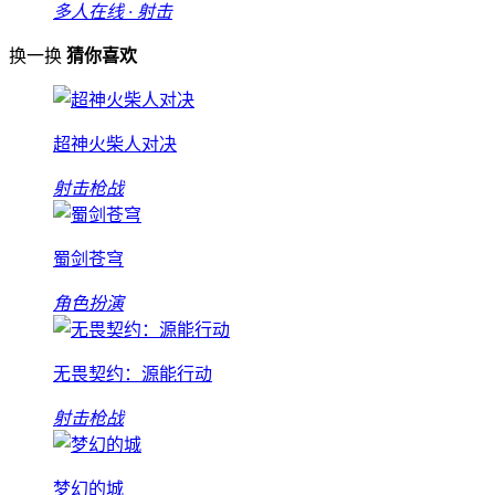
多人在线 · 射击
换一换
猜你喜欢
超神火柴人对决
射击枪战
蜀剑苍穹
角色扮演
无畏契约：源能行动
射击枪战
梦幻的城