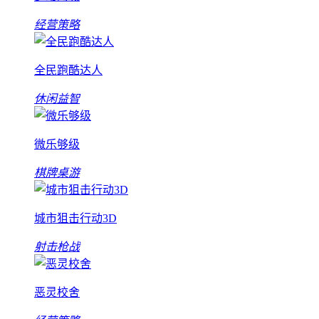
经营策略
全民跑酷达人
休闲益智
微乐够级
棋牌桌游
城市狙击行动3D
射击枪战
恶灵校舍