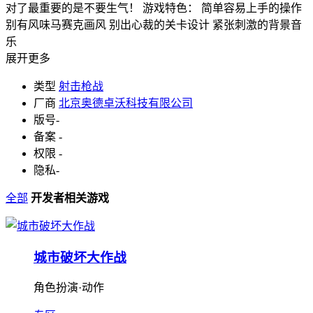
对了最重要的是不要生气！ 游戏特色： 简单容易上手的操作
别有风味马赛克画风 别出心裁的关卡设计 紧张刺激的背景音
乐
展开更多
类型
射击枪战
厂商
北京奥德卓沃科技有限公司
版号
-
备案
-
权限
-
隐私
-
全部
开发者相关游戏
城市破坏大作战
角色扮演·动作