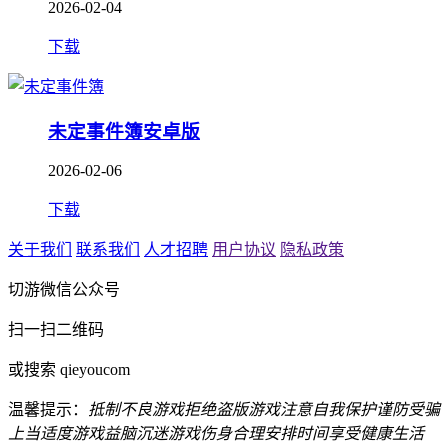
2026-02-04
下载
未定事件簿安卓版
2026-02-06
下载
关于我们
联系我们
人才招聘
用户协议
隐私政策
切游微信公众号
扫一扫二维码
或搜索 qieyoucom
温馨提示：
抵制不良游戏
拒绝盗版游戏
注意自我保护
谨防受骗
上当
适度游戏益脑
沉迷游戏伤身
合理安排时间
享受健康生活