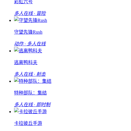
彩虹六号
多人在线 · 冒险
守望先锋Rush
动作 · 多人在线
逃离鸭科夫
多人在线 · 射击
特种部队：集结
多人在线 · 即时制
卡拉彼丘手游