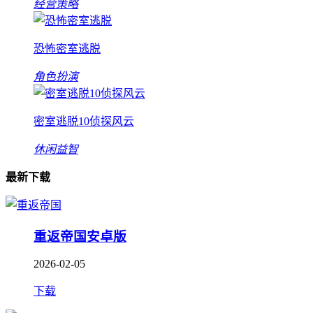
经营策略
恐怖密室逃脱
角色扮演
密室逃脱10侦探风云
休闲益智
最新下载
重返帝国安卓版
2026-02-05
下载