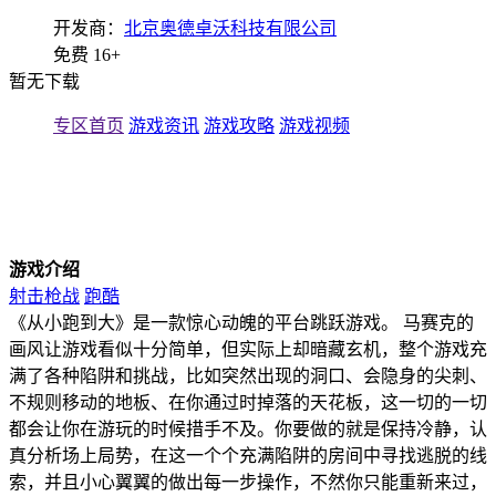
开发商：
北京奥德卓沃科技有限公司
免费
16+
暂无下载
专区首页
游戏资讯
游戏攻略
游戏视频
游戏介绍
射击枪战
跑酷
《从小跑到大》是一款惊心动魄的平台跳跃游戏。 马赛克的
画风让游戏看似十分简单，但实际上却暗藏玄机，整个游戏充
满了各种陷阱和挑战，比如突然出现的洞口、会隐身的尖刺、
不规则移动的地板、在你通过时掉落的天花板，这一切的一切
都会让你在游玩的时候措手不及。你要做的就是保持冷静，认
真分析场上局势，在这一个个充满陷阱的房间中寻找逃脱的线
索，并且小心翼翼的做出每一步操作，不然你只能重新来过，