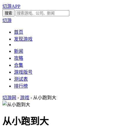
切游APP
切游
首页
发现游戏
新闻
攻略
合集
游戏版号
测试表
排行榜
切游网
›
游戏
›
从小跑到大
从小跑到大