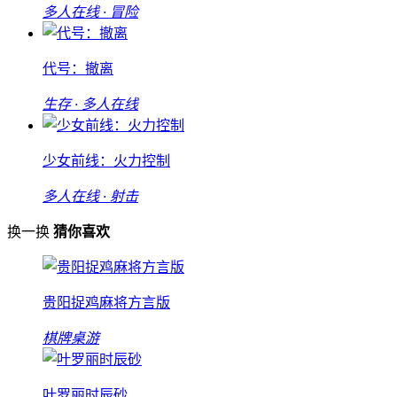
多人在线 · 冒险
代号：撤离
生存 · 多人在线
少女前线：火力控制
多人在线 · 射击
换一换
猜你喜欢
贵阳捉鸡麻将方言版
棋牌桌游
叶罗丽时辰砂