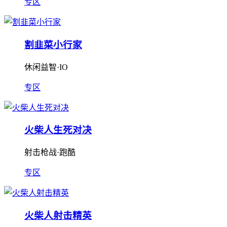
专区
割韭菜小行家
休闲益智·IO
专区
火柴人生死对决
射击枪战·跑酷
专区
火柴人射击精英