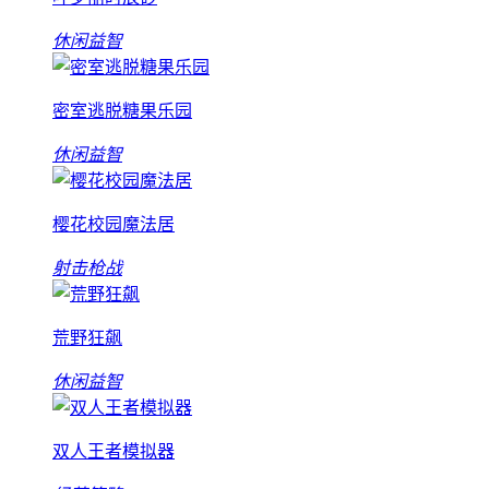
休闲益智
密室逃脱糖果乐园
休闲益智
樱花校园魔法居
射击枪战
荒野狂飙
休闲益智
双人王者模拟器