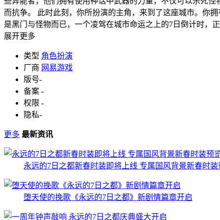
些异能者，他们拥有使用神话中武器的力量，不仅可以杀死怪物
而抗争。 此时此刻，你所扮演的主角，来到了这座城市。你
是黑门与怪物而已，一个凌驾在城市命运之上的7日倒计时，
展开更多
类型
角色扮演
厂商
网易游戏
版号
-
备案
-
权限
-
隐私
-
更多
最新资讯
永远的7日之都新春时装即将上线 专属国风背景新春时装
堕天使的挽歌《永远的7日之都》新剧情篇章开启