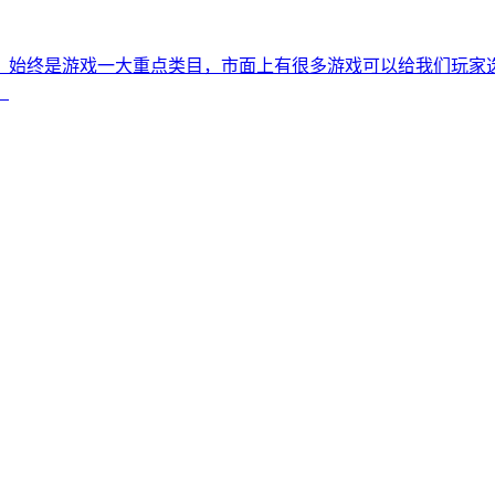
说，始终是游戏一大重点类目，市面上有很多游戏可以给我们玩
！