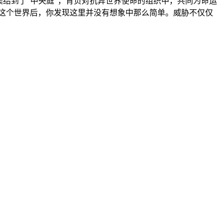
结到了“中央庭”，背负对抗异世界使命的组织中，共同为命运
这个世界后，你发现这里并没有想象中那么简单。威胁不仅仅