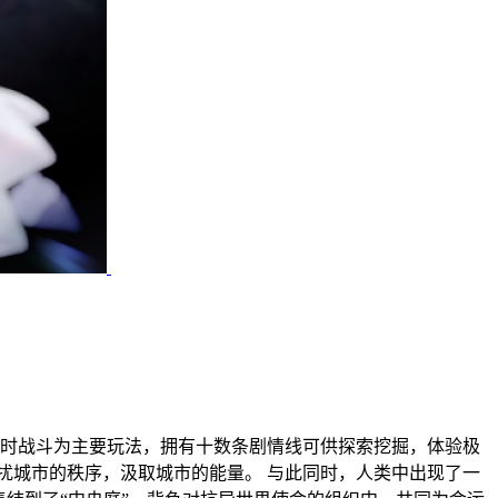
操纵即时战斗为主要玩法，拥有十数条剧情线可供探索挖掘，体验极
扰城市的秩序，汲取城市的能量。 与此同时，人类中出现了一