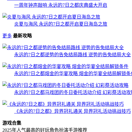
一周年钟声敲响 永远的7日之都庆典盛大开启
炎夏与海风 永远的7日之都开启夏日海岛之旅
更多
最新攻略
永远的7日之都逆势的告免结局路线 逆势的告免结局大全
永远的7日之都熔金的华宴攻略 熔金的华宴全结局解锁条
永远的7日之都马戏团的冬日委托活动介绍 幻彩祭活动攻
《永远的7日之都》异界冠礼通关 异界冠礼活动挑战技巧
游戏合集
2025年人气最高的好玩角色扮演手游推荐