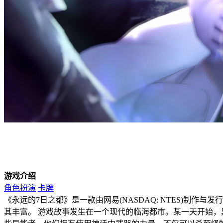
游戏介绍
角色扮演
卡牌
《永远的7日之都》是一款由网易(NASDAQ: NTES)制
其丰富。 游戏故事发生在一个现代的临海都市。某一天开始，