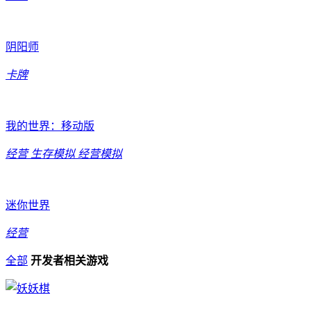
阴阳师
卡牌
我的世界：移动版
经营
生存模拟
经营模拟
迷你世界
经营
全部
开发者相关游戏