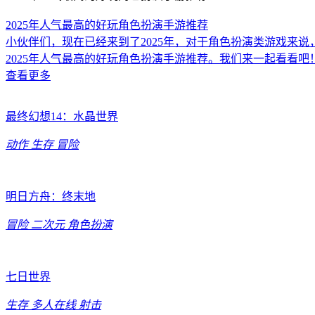
2025年人气最高的好玩角色扮演手游推荐
小伙伴们，现在已经来到了2025年，对于角色扮演类游戏来
2025年人气最高的好玩角色扮演手游推荐。我们来一起看看吧
查看更多
最终幻想14：水晶世界
动作
生存
冒险
明日方舟：终末地
冒险
二次元
角色扮演
七日世界
生存
多人在线
射击