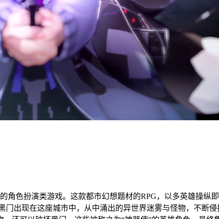
作与发行的角色扮演类游戏。这款都市幻想题材的RPG，以多英雄
黑门出现在这座城市中，从中涌出的异世界迷雾与怪物，不断侵