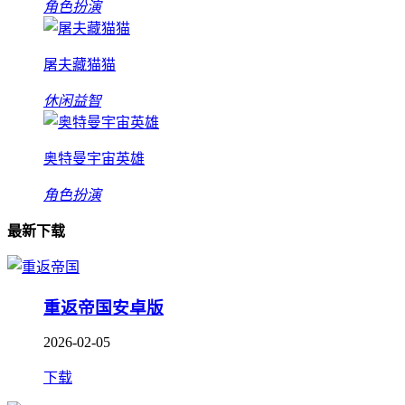
角色扮演
屠夫藏猫猫
休闲益智
奥特曼宇宙英雄
角色扮演
最新下载
重返帝国安卓版
2026-02-05
下载