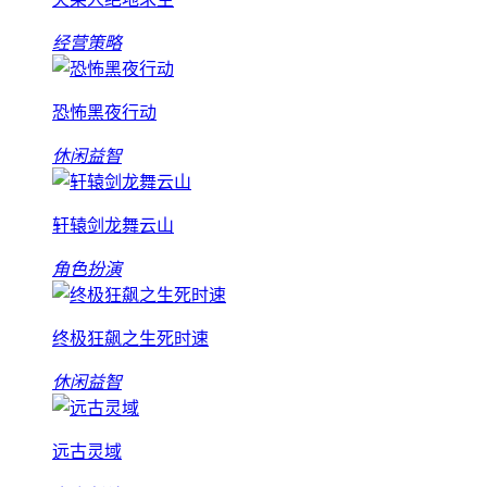
经营策略
恐怖黑夜行动
休闲益智
轩辕剑龙舞云山
角色扮演
终极狂飙之生死时速
休闲益智
远古灵域