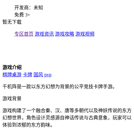
开发商：未知
免费
3+
暂无下载
专区首页
游戏资讯
游戏攻略
游戏视频
游戏介绍
棋牌桌游
卡牌
国风
pvp
千机阵是一款以东方幻想为背景的公平竞技卡牌手游。
游戏背景
游戏构建了一个融合秦、汉、唐等多朝代以及神妖传说的东方
幻想世界，角色设计灵感源自神话传说与古典意象，玩家可以
体验到浓郁的东方韵味。