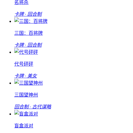
名将杀
卡牌 · 回合制
三国：百将牌
卡牌 · 回合制
代号砰砰
卡牌 · 美女
三国望神州
回合制 · 古代谋略
盲盒派对