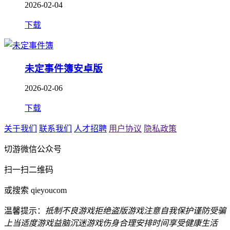
2026-02-04
下载
未定事件簿安卓版
2026-02-06
下载
关于我们
联系我们
人才招聘
用户协议
隐私政策
切游微信公众号
扫一扫二维码
或搜索 qieyoucom
温馨提示：
抵制不良游戏
拒绝盗版游戏
注意自我保护
谨防受骗
上当
适度游戏益脑
沉迷游戏伤身
合理安排时间
享受健康生活