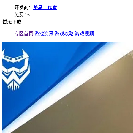
开发商：
战马工作室
免费
16+
暂无下载
专区首页
游戏资讯
游戏攻略
游戏视频