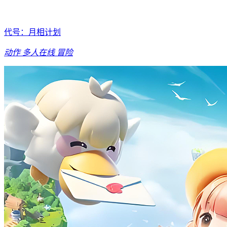
代号：月相计划
动作
多人在线
冒险