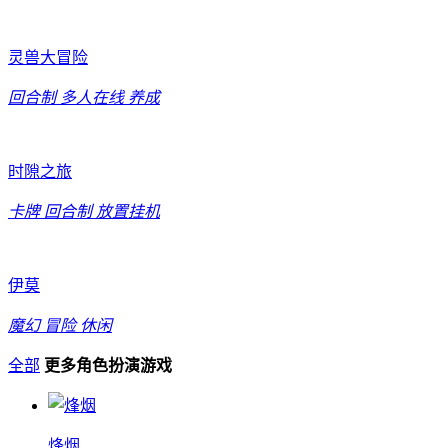
灵兽大冒险
回合制
多人在线
养成
时隙之旅
卡牌
回合制
放置挂机
伊莫
魔幻
冒险
休闲
全部
更多角色扮演游戏
烽烟