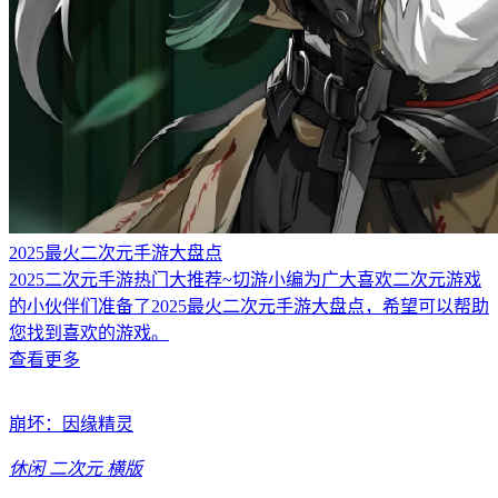
2025最火二次元手游大盘点
2025二次元手游热门大推荐~切游小编为广大喜欢二次元游戏
的小伙伴们准备了2025最火二次元手游大盘点，希望可以帮助
您找到喜欢的游戏。
查看更多
崩坏：因缘精灵
休闲
二次元
横版