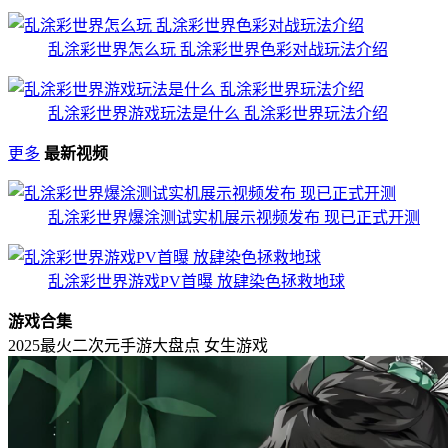
乱涂彩世界怎么玩 乱涂彩世界色彩对战玩法介绍
乱涂彩世界游戏玩法是什么 乱涂彩世界玩法介绍
更多
最新视频
乱涂彩世界爆涂测试实机展示视频发布 现已正式开测
乱涂彩世界游戏PV首曝 放肆染色拯救地球
游戏合集
2025最火二次元手游大盘点
女生游戏