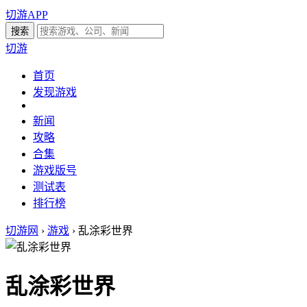
切游APP
切游
首页
发现游戏
新闻
攻略
合集
游戏版号
测试表
排行榜
切游网
›
游戏
›
乱涂彩世界
乱涂彩世界