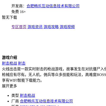
开发商：
合肥畅乐互动信息技术有限公司
免费
16+
暂无下载
专区首页
游戏资讯
游戏攻略
游戏视频
游戏介绍
射击枪战
射击
火线出击是一款实时射击的枪战游戏，故事发生在对抗僵尸入
枪械应有尽有。无人机，佣兵等众多技能和玩法，高难度BOS
享有WIFI智能下载能力。
展开更多
类型
射击枪战
厂商
合肥畅乐互动信息技术有限公司