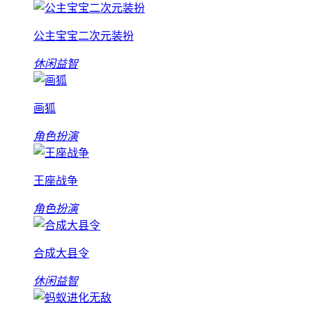
公主宝宝二次元装扮
休闲益智
画狐
角色扮演
王座战争
角色扮演
合成大县令
休闲益智