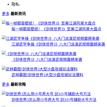
隐私
-
更多
最新资讯
每一帧都是壁纸！《剑侠世界3》至美江湖风景大盘点
江湖武学争锋《剑侠世界3》八大门派演武视频震撼来袭
《剑侠世界3》八大门派演武视频震撼来袭
武林霸图!剑侠世界3大型沙盘攻城玩法爆料
更多
最新攻略
剑侠世界3怎么用小号养大号 剑3小号辅助大号方法