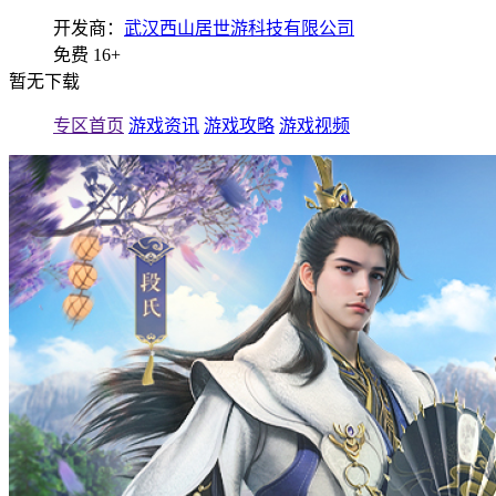
开发商：
武汉西山居世游科技有限公司
免费
16+
暂无下载
专区首页
游戏资讯
游戏攻略
游戏视频