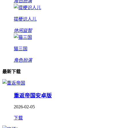
角色扮演
提梗识人儿
休闲益智
猫三国
角色扮演
最新下载
重返帝国安卓版
2026-02-05
下载