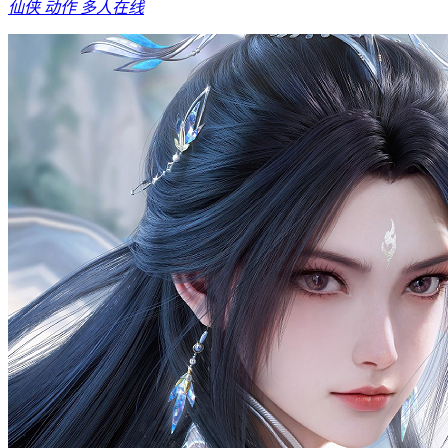
仙侠
动作
多人在线