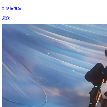
新剑侠情缘
武侠