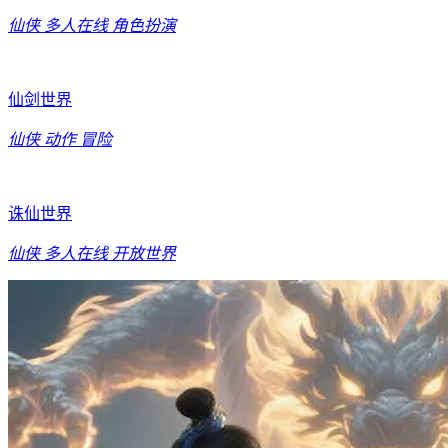
仙侠
多人在线
角色扮演
仙剑世界
仙侠
动作
冒险
诛仙世界
仙侠
多人在线
开放世界