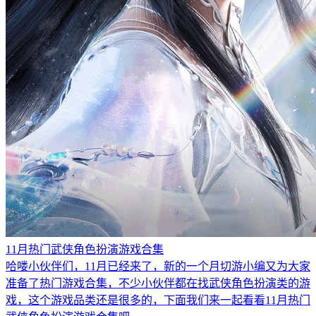
11月热门武侠角色扮演游戏合集
哈喽小伙伴们，11月已经来了，新的一个月切游小编又为大家
准备了热门游戏合集，不少小伙伴都在找武侠角色扮演类的游
戏，这个游戏品类还是很多的，下面我们来一起看看11月热门