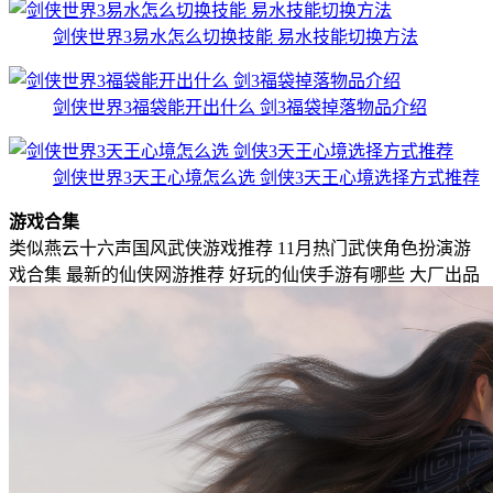
剑侠世界3易水怎么切换技能 易水技能切换方法
剑侠世界3福袋能开出什么 剑3福袋掉落物品介绍
剑侠世界3天王心境怎么选 剑侠3天王心境选择方式推荐
游戏合集
类似燕云十六声国风武侠游戏推荐
11月热门武侠角色扮演游
戏合集
最新的仙侠网游推荐 好玩的仙侠手游有哪些
大厂出品