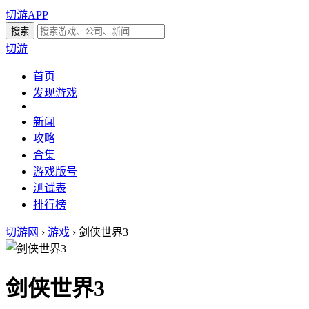
切游APP
切游
首页
发现游戏
新闻
攻略
合集
游戏版号
测试表
排行榜
切游网
›
游戏
›
剑侠世界3
剑侠世界3