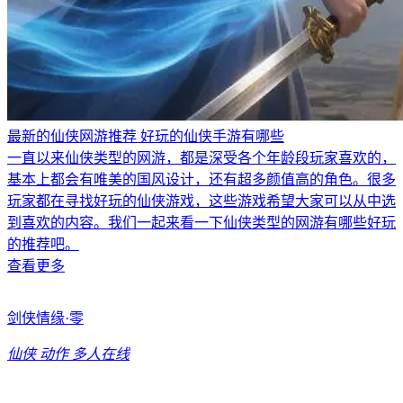
最新的仙侠网游推荐 好玩的仙侠手游有哪些
一直以来仙侠类型的网游，都是深受各个年龄段玩家喜欢的，
基本上都会有唯美的国风设计，还有超多颜值高的角色。很多
玩家都在寻找好玩的仙侠游戏，这些游戏希望大家可以从中选
到喜欢的内容。我们一起来看一下仙侠类型的网游有哪些好玩
的推荐吧。
查看更多
剑侠情缘·零
仙侠
动作
多人在线