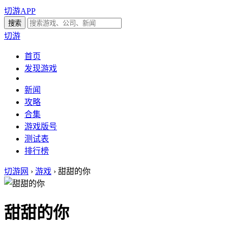
切游APP
切游
首页
发现游戏
新闻
攻略
合集
游戏版号
测试表
排行榜
切游网
›
游戏
›
甜甜的你
甜甜的你