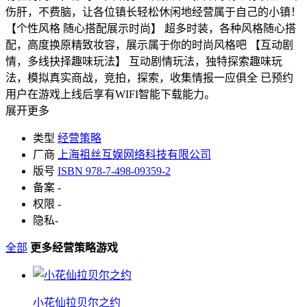
伤肝，不费脑，让各位镇长轻松休闲地经营属于自己的小镇！
【个性风格 随心搭配展示时尚】 超多时装，各种风格随心搭
配，高度换原精致妆容，展示属于你的时尚风格吧 【互动剧
情，多线抉择趣味玩法】 互动剧情玩法，独特探索趣味玩
法，模拟真实商战，竞拍，探索，收集情报一应俱全 已预约
用户在游戏上线后享有WIFI智能下载能力。
展开更多
类型
经营策略
厂商
上海祖丝互娱网络科技有限公司
版号
ISBN 978-7-498-09359-2
备案
-
权限
-
隐私
-
全部
更多经营策略游戏
小花仙拉贝尔之约