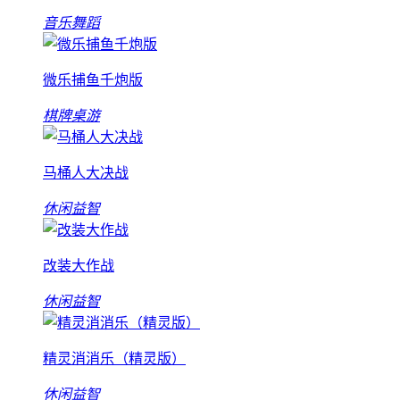
音乐舞蹈
微乐捕鱼千炮版
棋牌桌游
马桶人大决战
休闲益智
改装大作战
休闲益智
精灵消消乐（精灵版）
休闲益智