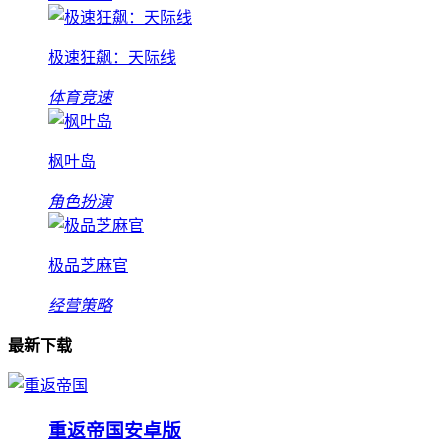
极速狂飙：天际线
体育竞速
枫叶岛
角色扮演
极品芝麻官
经营策略
最新下载
重返帝国安卓版