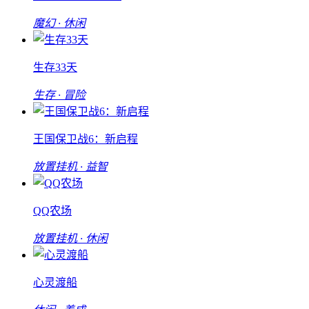
魔幻 · 休闲
生存33天
生存 · 冒险
王国保卫战6：新启程
放置挂机 · 益智
QQ农场
放置挂机 · 休闲
心灵渡船