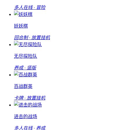
多人在线 · 冒险
妖妖棋
回合制 · 放置挂机
无尽探险队
养成 · 竖版
百战群英
卡牌 · 放置挂机
进击的战场
多人在线 · 养成