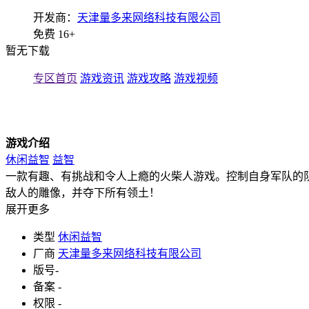
开发商：
天津量多来网络科技有限公司
免费
16+
暂无下载
专区首页
游戏资讯
游戏攻略
游戏视频
游戏介绍
休闲益智
益智
一款有趣、有挑战和令人上瘾的火柴人游戏。控制自身军队的
敌人的雕像，并夺下所有领土！
展开更多
类型
休闲益智
厂商
天津量多来网络科技有限公司
版号
-
备案
-
权限
-