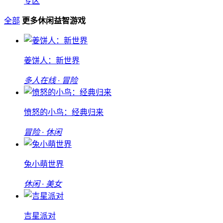
专区
全部
更多休闲益智游戏
姜饼人：新世界
多人在线 · 冒险
愤怒的小鸟：经典归来
冒险 · 休闲
兔小萌世界
休闲 · 美女
吉星派对