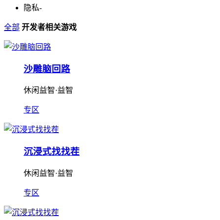
隐私
-
全部
开发者相关游戏
沙雕脑回路
休闲益智·益智
专区
沉浸式找找茬
休闲益智·益智
专区