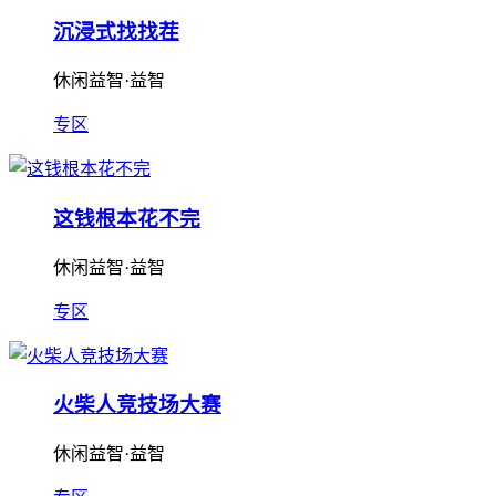
沉浸式找找茬
休闲益智·益智
专区
这钱根本花不完
休闲益智·益智
专区
火柴人竞技场大赛
休闲益智·益智