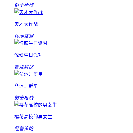
射击枪战
天才大作战
休闲益智
惊魂生日派对
冒险解谜
命运：群星
射击枪战
樱花高校的男女生
经营策略