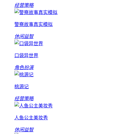
经营策略
警察故事真实模拟
休闲益智
口袋异世界
角色扮演
桃源记
经营策略
人鱼公主美妆秀
休闲益智