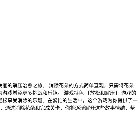
丽的解压治愈之旅。 消除花朵的方式简单直观，只需将花朵
戏增添更多挑战和乐趣。 游戏特色 【放松和解压】 游戏的
轻松享受消除的乐趣。在繁忙的生活中，这个游戏为你提供了一
事，通过消除花朵和完成关卡，你将逐渐解开这些故事情结，帮