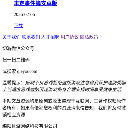
未定事件簿安卓版
2026-02-06
下载
关于我们
联系我们
人才招聘
用户协议
隐私政策
切游微信公众号
扫一扫二维码
或搜索 qieyoucom
温馨提示：
抵制不良游戏
拒绝盗版游戏
注意自我保护
谨防受骗
上当
适度游戏益脑
沉迷游戏伤身
合理安排时间
享受健康生活
本站文章资源均是原创或收集整理于互联网，其著作权归原作
者所有，如果有侵犯您权利的资源请来信告知，我们将及时撤
销相应资源
绵阳且游网络科技有限公司