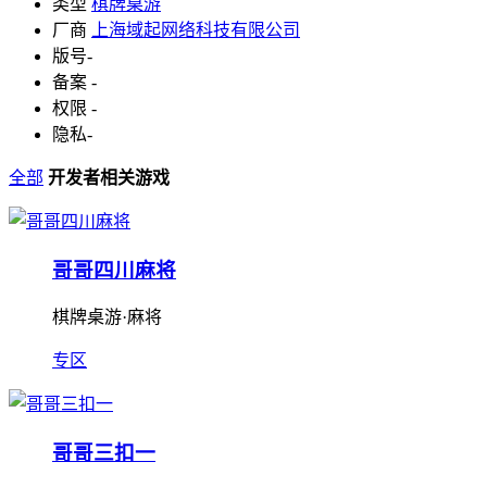
类型
棋牌桌游
厂商
上海域起网络科技有限公司
版号
-
备案
-
权限
-
隐私
-
全部
开发者相关游戏
哥哥四川麻将
棋牌桌游·麻将
专区
哥哥三扣一