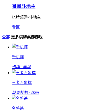
哥哥斗地主
棋牌桌游·斗地主
专区
全部
更多棋牌桌游游戏
千机阵
卡牌 · 国风
王者万象棋
放置挂机 · 休闲
名将杀