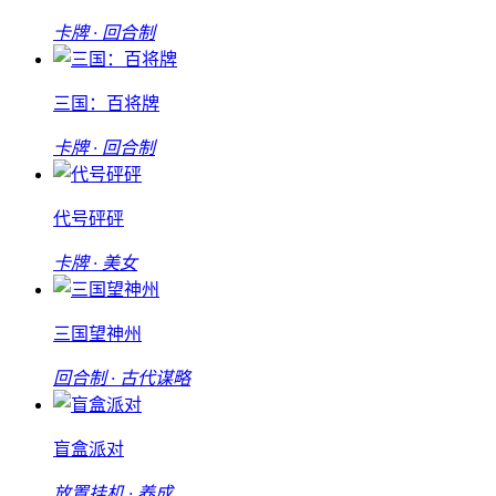
卡牌 · 回合制
三国：百将牌
卡牌 · 回合制
代号砰砰
卡牌 · 美女
三国望神州
回合制 · 古代谋略
盲盒派对
放置挂机 · 养成