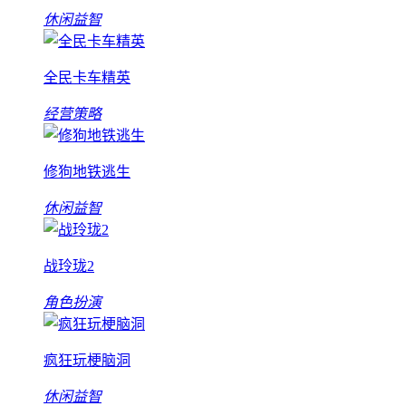
休闲益智
全民卡车精英
经营策略
修狗地铁逃生
休闲益智
战玲珑2
角色扮演
疯狂玩梗脑洞
休闲益智