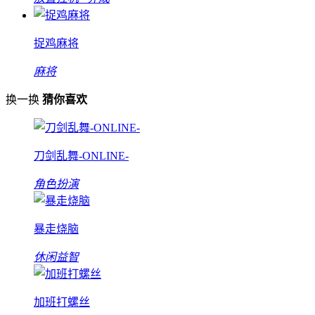
捉鸡麻将
麻将
换一换
猜你喜欢
刀剑乱舞-ONLINE-
角色扮演
暴走烧脑
休闲益智
加班打螺丝