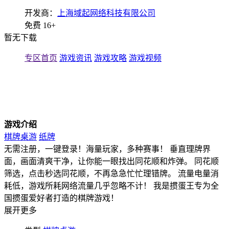
开发商：
上海域起网络科技有限公司
免费
16+
暂无下载
专区首页
游戏资讯
游戏攻略
游戏视频
游戏介绍
棋牌桌游
纸牌
无需注册，一键登录！海量玩家，多种赛事！ 垂直理牌界
面，画面清爽干净，让你能一眼找出同花顺和炸弹。 同花顺
筛选，点击秒选同花顺，不再急急忙忙理错牌。 流量电量消
耗低，游戏所耗网络流量几乎忽略不计！ 我是掼蛋王专为全
国掼蛋爱好者打造的棋牌游戏！
展开更多