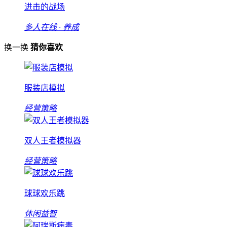
进击的战场
多人在线 · 养成
换一换
猜你喜欢
服装店模拟
经营策略
双人王者模拟器
经营策略
球球欢乐跳
休闲益智