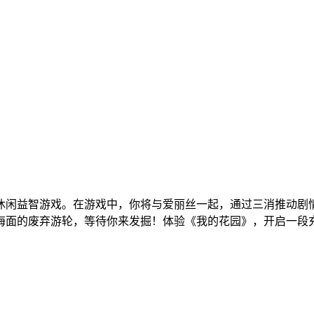
休闲益智游戏。在游戏中，你将与爱丽丝一起，通过三消推动剧
海面的废弃游轮，等待你来发掘！体验《我的花园》，开启一段充