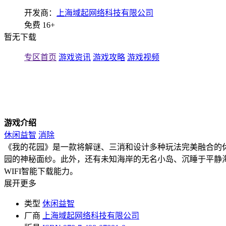
开发商：
上海域起网络科技有限公司
免费
16+
暂无下载
专区首页
游戏资讯
游戏攻略
游戏视频
游戏介绍
休闲益智
消除
《我的花园》是一款将解谜、三消和设计多种玩法完美融合的
园的神秘面纱。此外，还有未知海岸的无名小岛、沉睡于平静
WIFI智能下载能力。
展开更多
类型
休闲益智
厂商
上海域起网络科技有限公司