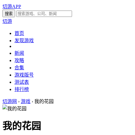
切游APP
切游
首页
发现游戏
新闻
攻略
合集
游戏版号
测试表
排行榜
切游网
›
游戏
›
我的花园
我的花园