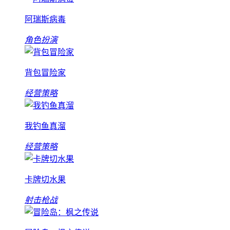
阿瑞斯病毒
角色扮演
背包冒险家
经营策略
我钓鱼真溜
经营策略
卡牌切水果
射击枪战