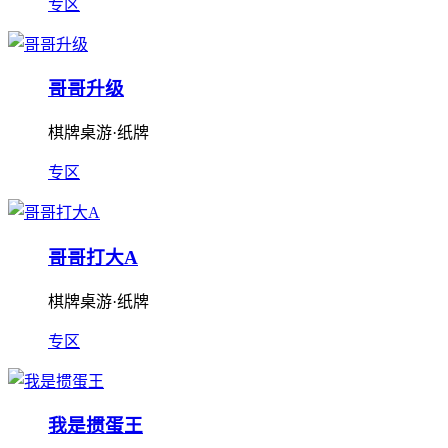
专区
哥哥升级
棋牌桌游·纸牌
专区
哥哥打大A
棋牌桌游·纸牌
专区
我是掼蛋王