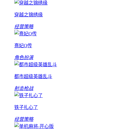
穿越之锦绣缘
经营策略
熹妃Q传
角色扮演
都市超级英雄乱斗
射击枪战
铁子扎心了
经营策略