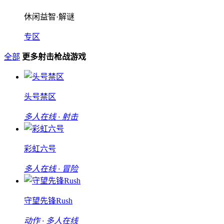
休闲益智·解谜
专区
全部
更多射击枪战游戏
头号禁区
多人在线 · 射击
彩虹六号
多人在线 · 冒险
守望先锋Rush
动作 · 多人在线