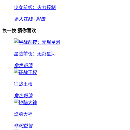
少女前线：火力控制
多人在线 · 射击
换一换
猜你喜欢
星战前夜：无烬星河
角色扮演
征战王权
角色扮演
烧脑大神
休闲益智