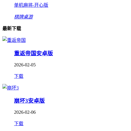
单机麻将-开心版
棋牌桌游
最新下载
重返帝国安卓版
2026-02-05
下载
崩坏3安卓版
2026-02-06
下载