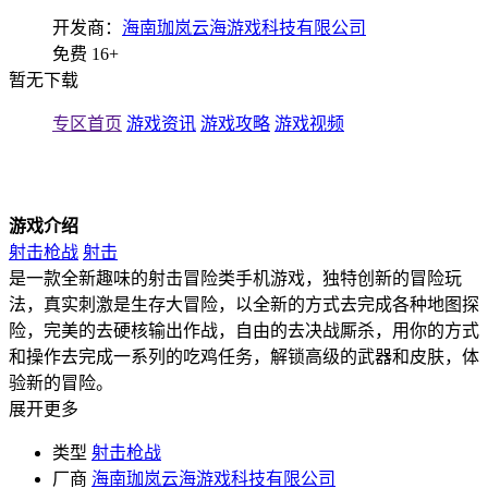
开发商：
海南珈岚云海游戏科技有限公司
免费
16+
暂无下载
专区首页
游戏资讯
游戏攻略
游戏视频
游戏介绍
射击枪战
射击
是一款全新趣味的射击冒险类手机游戏，独特创新的冒险玩
法，真实刺激是生存大冒险，以全新的方式去完成各种地图探
险，完美的去硬核输出作战，自由的去决战厮杀，用你的方式
和操作去完成一系列的吃鸡任务，解锁高级的武器和皮肤，体
验新的冒险。
展开更多
类型
射击枪战
厂商
海南珈岚云海游戏科技有限公司