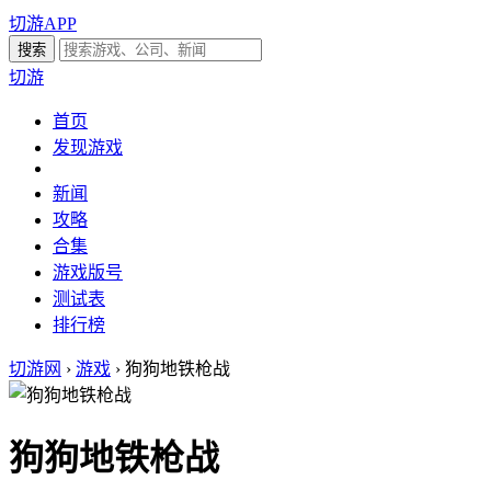
切游APP
切游
首页
发现游戏
新闻
攻略
合集
游戏版号
测试表
排行榜
切游网
›
游戏
›
狗狗地铁枪战
狗狗地铁枪战