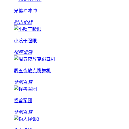
兄弟冲冲冲
射击枪战
小吆干瞪眼
棋牌桌游
周五夜放克跳舞机
休闲益智
怪兽军团
休闲益智