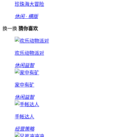
珍珠海大冒险
休闲 · 横版
换一换
猜你喜欢
欢乐动物派对
休闲益智
家中有矿
休闲益智
手帐达人
经营策略