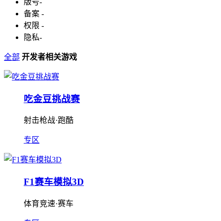
版号
-
备案
-
权限
-
隐私
-
全部
开发者相关游戏
吃金豆挑战赛
射击枪战·跑酷
专区
F1赛车模拟3D
体育竞速·赛车