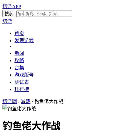
切游APP
切游
首页
发现游戏
新闻
攻略
合集
游戏版号
测试表
排行榜
切游网
›
游戏
›
钓鱼佬大作战
钓鱼佬大作战