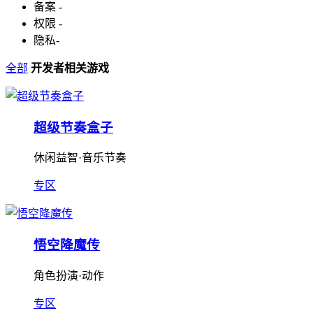
备案
-
权限
-
隐私
-
全部
开发者相关游戏
超级节奏盒子
休闲益智·音乐节奏
专区
悟空降魔传
角色扮演·动作
专区