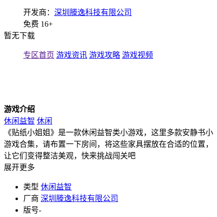
开发商：
深圳滕逸科技有限公司
免费
16+
暂无下载
专区首页
游戏资讯
游戏攻略
游戏视频
游戏介绍
休闲益智
休闲
《贴纸小姐姐》是一款休闲益智类小游戏，这里多款安静书小
游戏合集，请布置一下房间，将这些家具摆放在合适的位置，
让它们变得整洁美观，快来挑战闯关吧
展开更多
类型
休闲益智
厂商
深圳滕逸科技有限公司
版号
-