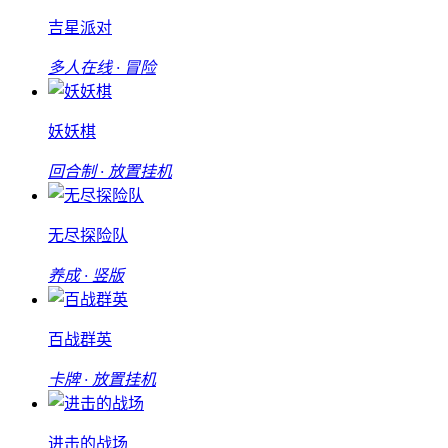
吉星派对
多人在线 · 冒险
妖妖棋
回合制 · 放置挂机
无尽探险队
养成 · 竖版
百战群英
卡牌 · 放置挂机
进击的战场