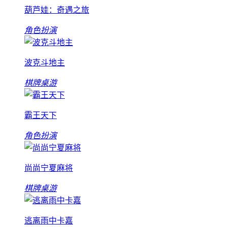
葫芦娃：奇遇之旅
角色扮演
波克斗地主
棋牌桌游
霸王天下
角色扮演
尚尚宁夏麻将
棋牌桌游
逃离雨中卡嘉