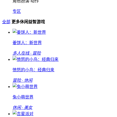
角色扮演·动作
专区
全部
更多休闲益智游戏
姜饼人：新世界
多人在线 · 冒险
愤怒的小鸟：经典归来
冒险 · 休闲
兔小萌世界
休闲 · 美女