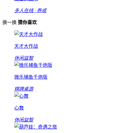
多人在线 · 养成
换一换
猜你喜欢
天才大作战
休闲益智
微乐捕鱼千炮版
棋牌桌游
心舞
休闲益智