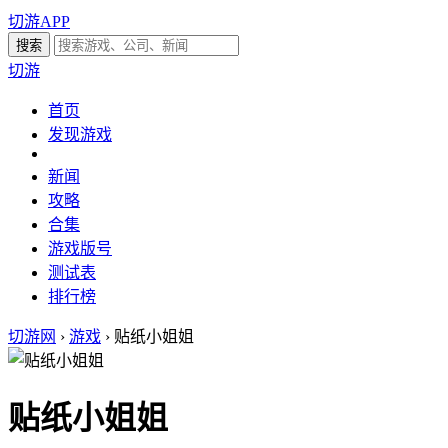
切游APP
切游
首页
发现游戏
新闻
攻略
合集
游戏版号
测试表
排行榜
切游网
›
游戏
›
贴纸小姐姐
贴纸小姐姐