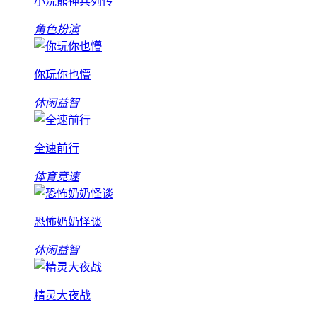
小浣熊神兵列传
角色扮演
你玩你也懵
休闲益智
全速前行
体育竞速
恐怖奶奶怪谈
休闲益智
精灵大夜战