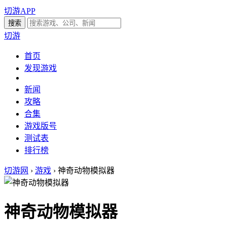
切游APP
切游
首页
发现游戏
新闻
攻略
合集
游戏版号
测试表
排行榜
切游网
›
游戏
›
神奇动物模拟器
神奇动物模拟器