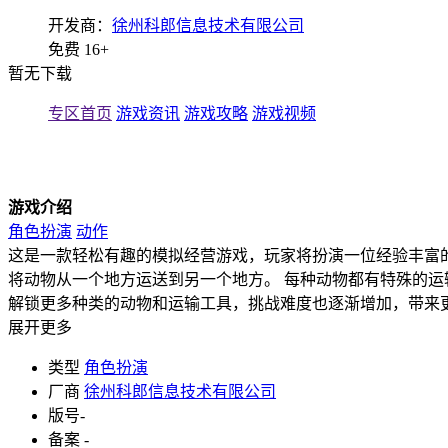
开发商：
徐州科郎信息技术有限公司
免费
16+
暂无下载
专区首页
游戏资讯
游戏攻略
游戏视频
游戏介绍
角色扮演
动作
这是一款轻松有趣的模拟经营游戏，玩家将扮演一位经验丰富
将动物从一个地方运送到另一个地方。 每种动物都有特殊的运
解锁更多种类的动物和运输工具，挑战难度也逐渐增加，带来
展开更多
类型
角色扮演
厂商
徐州科郎信息技术有限公司
版号
-
备案
-