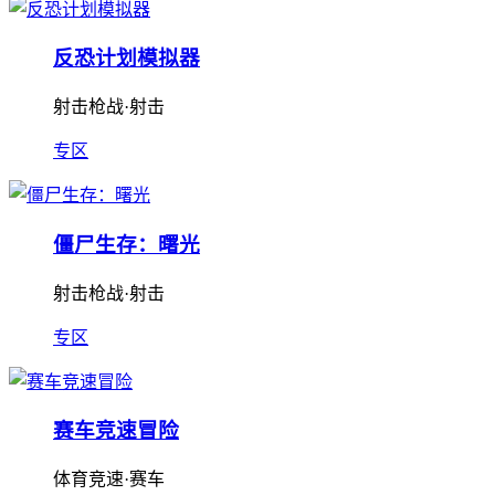
反恐计划模拟器
射击枪战·射击
专区
僵尸生存：曙光
射击枪战·射击
专区
赛车竞速冒险
体育竞速·赛车