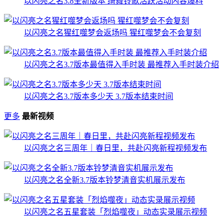
以闪亮之名3.8全新版本 绮舞铃歌活跃活动内容爆料
以闪亮之名猩红噬梦会返场吗 猩红噬梦会不会复刻
以闪亮之名3.7版本最值得入手时装 最推荐入手时装介绍
以闪亮之名3.7版本多少天 3.7版本结束时间
更多
最新视频
以闪亮之名三周年｜春日里，共赴闪亮新程视频发布
以闪亮之名全新3.7版本铃梦清音实机展示发布
以闪亮之名五星套装「烈焰噬夜」动态实录展示视频