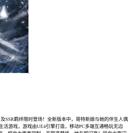
晓】及SSR羁绊限时登场！全新版本中，哥特新娘与她的伴生人偶
活游戏，游戏由UE4引擎打造，移动PC多端互通畅玩无边