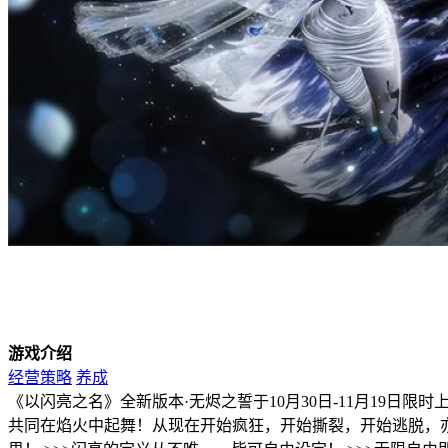
游戏介绍
经营策略
养成
《以闪亮之名》全新版本·无烬之誓于10月30日-11月19
共同在焰火中起舞！从现在开始疯狂，开始撕裂，开始逃脱，亦