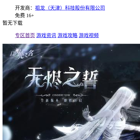
开发商：
祖龙（天津）科技股份有限公司
免费
16+
暂无下载
专区首页
游戏资讯
游戏攻略
游戏视频