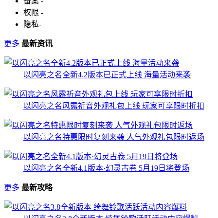
备案
-
权限
-
隐私
-
更多
最新资讯
以闪亮之名全新4.2版本已正式上线 海量活动来袭
以闪亮之名风露祈音外观礼包上线 玩家可享限时折扣
以闪亮之名特惠限时复刻来袭 人气外观礼包限时返场
以闪亮之名全新4.1版本·幻灵古卷 5月19日将登场
更多
最新攻略