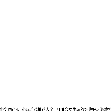
推荐
国产4月必玩游戏推荐大全
4月适合女生玩的经典好玩游戏