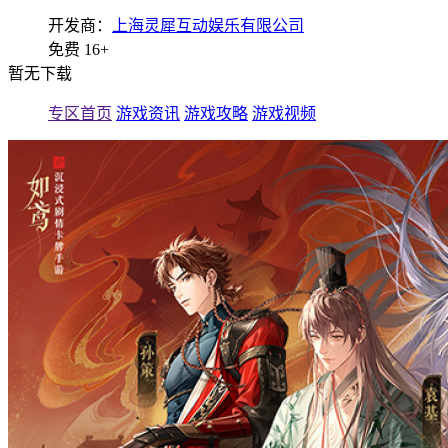
开发商：
上海灵犀互动娱乐有限公司
免费
16+
暂无下载
专区首页
游戏资讯
游戏攻略
游戏视频