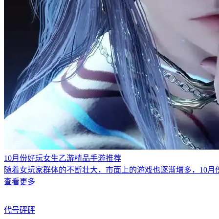
10月份好玩女生乙游精品手游推荐
随着女玩家群体的不断壮大，市面上的游戏也逐渐增多，10月
查看更多
代号砰砰