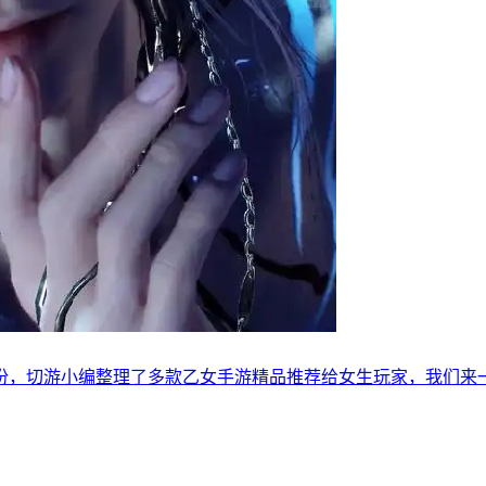
份，切游小编整理了多款乙女手游精品推荐给女生玩家，我们来