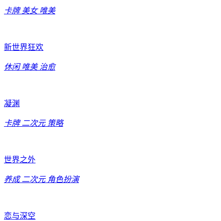
卡牌
美女
唯美
新世界狂欢
休闲
唯美
治愈
凝渊
卡牌
二次元
策略
世界之外
养成
二次元
角色扮演
恋与深空