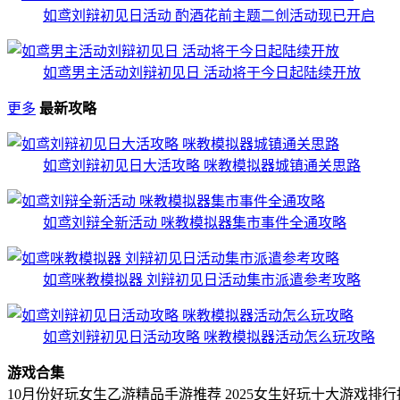
如鸢刘辩初见日活动 酌酒花前主题二创活动现已开启
如鸢男主活动刘辩初见日 活动将于今日起陆续开放
更多
最新攻略
如鸢刘辩初见日大活攻略 咪教模拟器城镇通关思路
如鸢刘辩全新活动 咪教模拟器集市事件全通攻略
如鸢咪教模拟器 刘辩初见日活动集市派遣参考攻略
如鸢刘辩初见日活动攻略 咪教模拟器活动怎么玩攻略
游戏合集
10月份好玩女生乙游精品手游推荐
2025女生好玩十大游戏排行