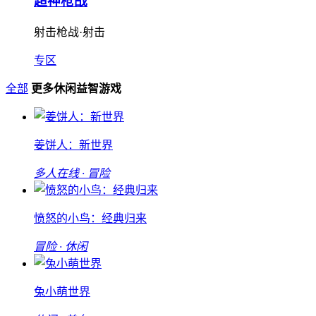
超神枪战
射击枪战·射击
专区
全部
更多休闲益智游戏
姜饼人：新世界
多人在线 · 冒险
愤怒的小鸟：经典归来
冒险 · 休闲
兔小萌世界