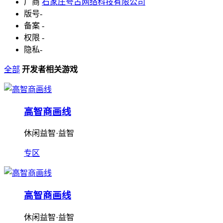
厂商
石家庄夸古网络科技有限公司
版号
-
备案
-
权限
-
隐私
-
全部
开发者相关游戏
高智商画线
休闲益智·益智
专区
高智商画线
休闲益智·益智