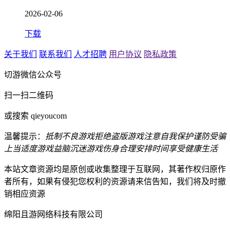
2026-02-06
下载
关于我们
联系我们
人才招聘
用户协议
隐私政策
切游微信公众号
扫一扫二维码
或搜索 qieyoucom
温馨提示：
抵制不良游戏
拒绝盗版游戏
注意自我保护
谨防受骗
上当
适度游戏益脑
沉迷游戏伤身
合理安排时间
享受健康生活
本站文章资源均是原创或收集整理于互联网，其著作权归原作
者所有，如果有侵犯您权利的资源请来信告知，我们将及时撤
销相应资源
绵阳且游网络科技有限公司