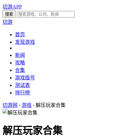
切游APP
切游
首页
发现游戏
新闻
攻略
合集
游戏版号
测试表
排行榜
切游网
›
游戏
›
解压玩家合集
解压玩家合集