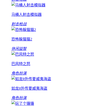
马桶人射击模拟器
射击枪战
恐怖躲猫猫2
休闲益智
巴风特之怒
角色扮演
如龙8外传夏威夷海盗
角色扮演