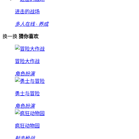
进击的战场
多人在线 · 养成
换一换
猜你喜欢
冒险大作战
角色扮演
勇士与冒险
角色扮演
疯狂动物园
射击枪战