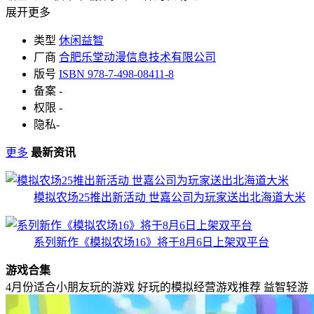
展开更多
类型
休闲益智
厂商
合肥乐堂动漫信息技术有限公司
版号
ISBN 978-7-498-08411-8
备案
-
权限
-
隐私
-
更多
最新资讯
模拟农场25推出新活动 世嘉公司为玩家送出北海道大米
系列新作《模拟农场16》将于8月6日上架双平台
游戏合集
4月份适合小朋友玩的游戏
好玩的模拟经营游戏推荐
益智轻游