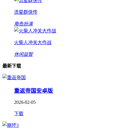
流星群侠传
角色扮演
火柴人冲关大作战
休闲益智
最新下载
重返帝国安卓版
2026-02-05
下载