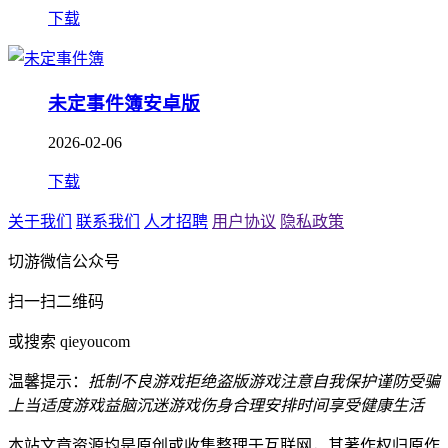
下载
未定事件簿安卓版
2026-02-06
下载
关于我们
联系我们
人才招聘
用户协议
隐私政策
切游微信公众号
扫一扫二维码
或搜索 qieyoucom
温馨提示：
抵制不良游戏
拒绝盗版游戏
注意自我保护
谨防受骗
上当
适度游戏益脑
沉迷游戏伤身
合理安排时间
享受健康生活
本站文章资源均是原创或收集整理于互联网，其著作权归原作