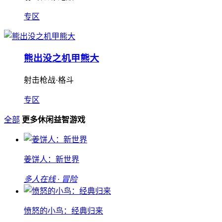
专区
熊出没之机甲熊大
射击枪战·格斗
专区
全部
更多休闲益智游戏
姜饼人：新世界
多人在线 · 冒险
愤怒的小鸟：经典归来