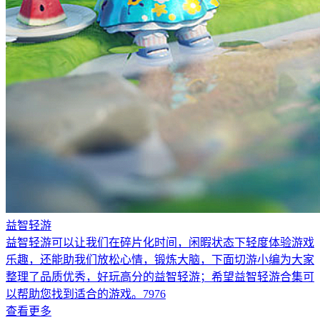
益智轻游
益智轻游可以让我们在碎片化时间，闲暇状态下轻度体验游戏
乐趣，还能助我们放松心情，锻炼大脑，下面切游小编为大家
整理了品质优秀，好玩高分的益智轻游；希望益智轻游合集可
以帮助您找到适合的游戏。7976
查看更多