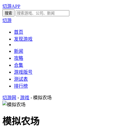
切游APP
切游
首页
发现游戏
新闻
攻略
合集
游戏版号
测试表
排行榜
切游网
›
游戏
›
模拟农场
模拟农场