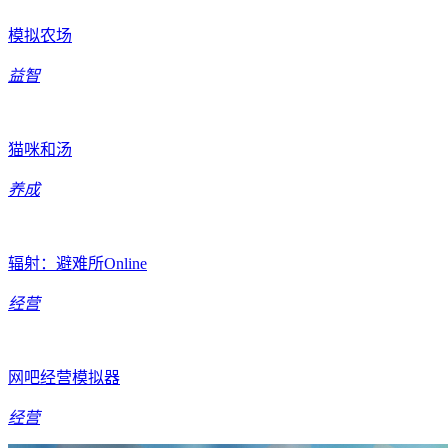
模拟农场
益智
猫咪和汤
养成
辐射：避难所Online
经营
网吧经营模拟器
经营