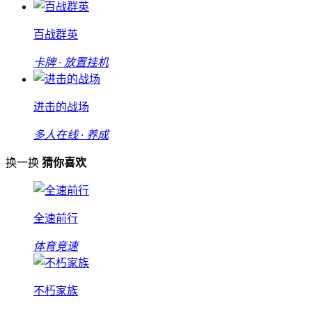
百战群英
卡牌 · 放置挂机
进击的战场
多人在线 · 养成
换一换
猜你喜欢
全速前行
体育竞速
不朽家族