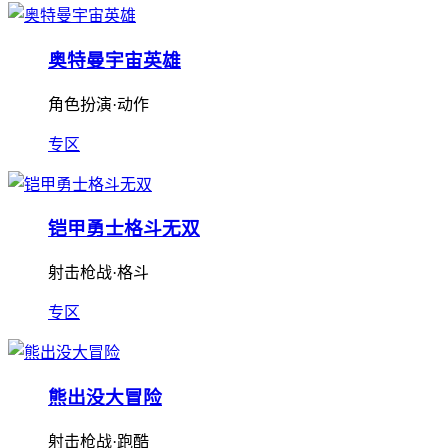
奥特曼宇宙英雄
角色扮演·动作
专区
铠甲勇士格斗无双
射击枪战·格斗
专区
熊出没大冒险
射击枪战·跑酷