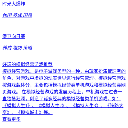
时光大爆炸
休闲
养成
国风
保卫向日葵
养成
塔防
策略
好玩的模拟经营游戏推荐
模拟经营游戏，是电子游戏类型的一种，由玩家扮演管理者的
角色，对游戏中虚拟的现实世界进行经营管理。模拟经营游戏
按游戏载体分，主要包括模拟经营类单机游戏和模拟经营类网
页游戏。 在模拟经营游戏的发展历程上，单机游戏在过去一
直独揽狂澜，创造了诸多经典的模拟经营类单机游戏。如：
《模拟人生1》、《模拟人生2》、《模拟人生3》、《铁路大
亨》、《模拟城市》等。
查看更多