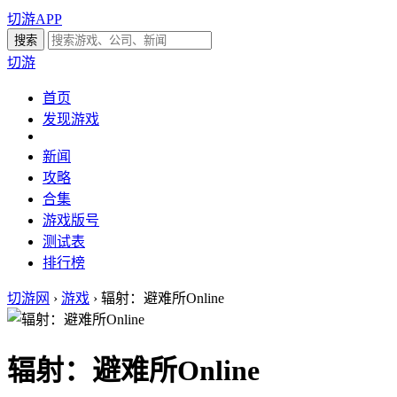
切游APP
切游
首页
发现游戏
新闻
攻略
合集
游戏版号
测试表
排行榜
切游网
›
游戏
›
辐射：避难所Online
辐射：避难所Online