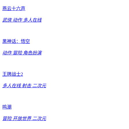
燕云十六声
武侠
动作
多人在线
黑神话：悟空
动作
冒险
角色扮演
王牌战士2
多人在线
射击
二次元
鸣潮
冒险
开放世界
二次元