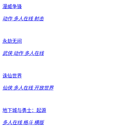
漫威争锋
动作
多人在线
射击
永劫无间
武侠
动作
多人在线
诛仙世界
仙侠
多人在线
开放世界
地下城与勇士：起源
多人在线
格斗
横版