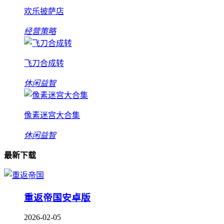
欢乐披萨店
经营策略
飞刀合成转
休闲益智
像素迷宫大合集
休闲益智
最新下载
重返帝国安卓版
2026-02-05