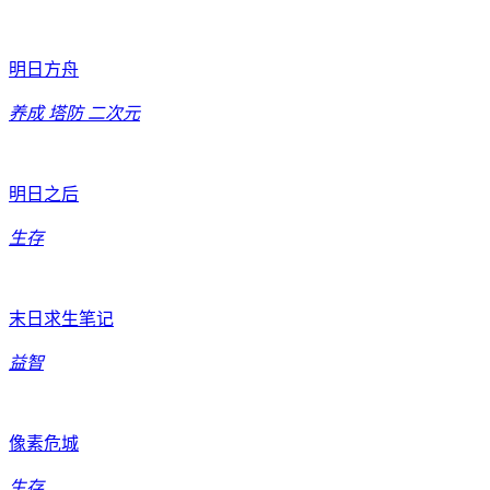
明日方舟
养成
塔防
二次元
明日之后
生存
末日求生笔记
益智
像素危城
生存