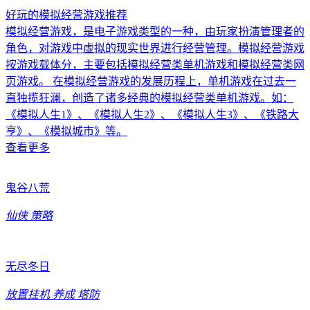
好玩的模拟经营游戏推荐
模拟经营游戏，是电子游戏类型的一种，由玩家扮演管理者的
角色，对游戏中虚拟的现实世界进行经营管理。模拟经营游戏
按游戏载体分，主要包括模拟经营类单机游戏和模拟经营类网
页游戏。 在模拟经营游戏的发展历程上，单机游戏在过去一
直独揽狂澜，创造了诸多经典的模拟经营类单机游戏。如：
《模拟人生1》、《模拟人生2》、《模拟人生3》、《铁路大
亨》、《模拟城市》等。
查看更多
鬼谷八荒
仙侠
策略
无尽冬日
放置挂机
养成
塔防