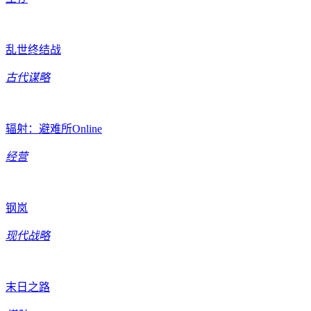
乱世终结战
古代谋略
辐射：避难所Online
经营
钢岚
现代战略
末日之路