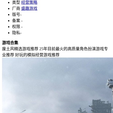
类型
经营策略
厂商
盛趣游戏
版号
-
备案
-
权限
-
隐私
-
游戏合集
废土风精选游戏推荐
25年目前最火的高质量角色扮演游戏专
业推荐
好玩的模拟经营游戏推荐