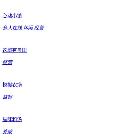
心动小镇
多人在线
休闲
经营
这城有良田
经营
模拟农场
益智
猫咪和汤
养成