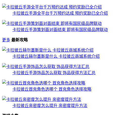
卡拉彼丘手游全平台千万预约达成 预约奖励已全介绍
卡拉彼丘手游策划面对面结束 即将有国民级品牌联动
更多
最新攻略
卡拉彼丘赫尔墨斯是什么 卡拉彼丘商城系统介绍
卡拉彼丘手游饰品怎么获取 饰品获得方法汇总
卡拉彼丘首充角色选哪个 首充角色选择攻略
卡拉彼丘亲密度怎么提升 亲密度提升方法