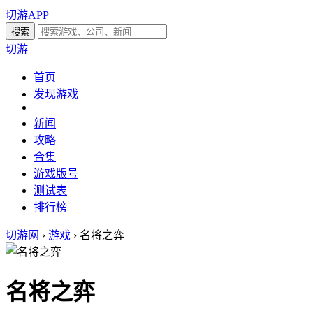
切游APP
切游
首页
发现游戏
新闻
攻略
合集
游戏版号
测试表
排行榜
切游网
›
游戏
›
名将之弈
名将之弈