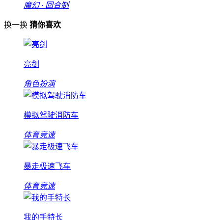
魔幻 · 回合制
换一换
猜你喜欢
亮剑
角色扮演
模拟驾驶消防车
体育竞速
暴走极速飞车
体育竞速
我的手特长