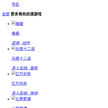
专区
全部
更多角色扮演游戏
烽烟
武侠 · 动作
元夜十二谈
多人在线 · 冒险
亿万光年
多人在线 · 休闲