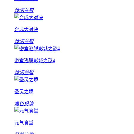
休闲益智
合成大对决
休闲益智
密室逃脱影城之谜4
休闲益智
圣灵之境
角色扮演
元气食堂