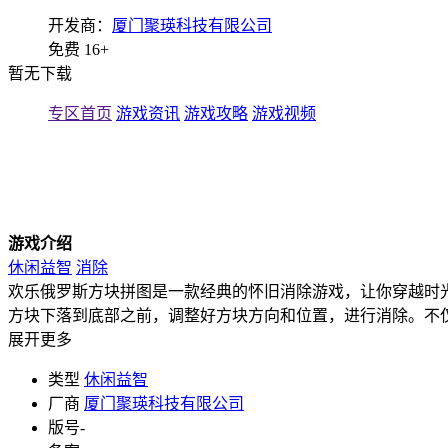
开发商：
厦门聚瑛科技有限公司
免费
16+
暂无下载
专区首页
游戏资讯
游戏攻略
游戏视频
游戏介绍
休闲益智
消除
欢乐俄罗斯方块拼图是一款经典的怀旧消除游戏，让你穿越时
方块下落到底部之前，调整好方块方向和位置，进行消除。不
展开更多
类型
休闲益智
厂商
厦门聚瑛科技有限公司
版号
-