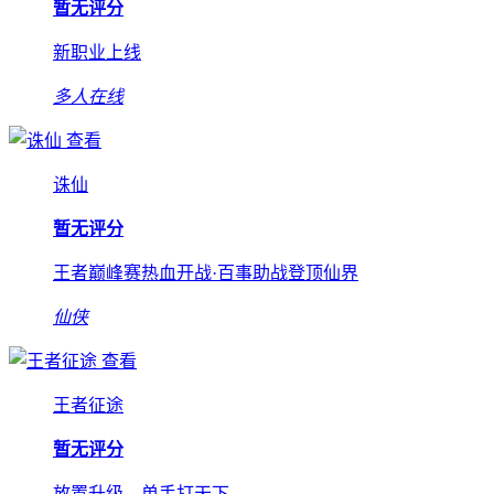
暂无评分
新职业上线
多人在线
查看
诛仙
暂无评分
王者巅峰赛热血开战·百事助战登顶仙界
仙侠
查看
王者征途
暂无评分
放置升级，单手打天下