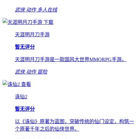
武侠
动作
多人在线
下载
天涯明月刀手游
暂无评分
天涯明月刀手游是一款国风大世界MMORPG手游。
武侠
动作
冒险
查看
诛仙2
暂无评分
以《诛仙》原著为蓝图，突破传统的仙门设定，构筑一
个原著千年之后的仙侠世界。