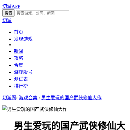
切游APP
切游
首页
发现游戏
新闻
攻略
合集
游戏版号
测试表
排行榜
切游网
›
游戏合集
›
男生爱玩的国产武侠修仙大作
男生爱玩的国产武侠修仙大