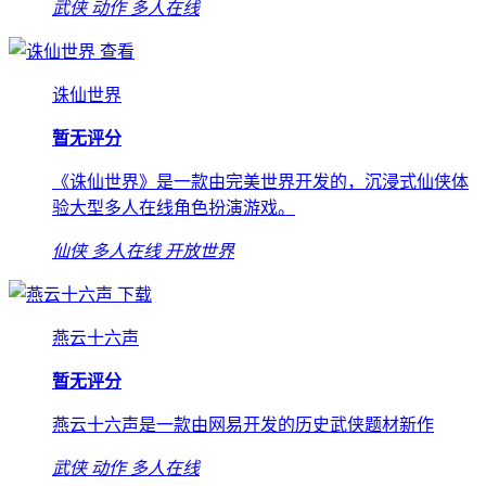
武侠
动作
多人在线
查看
诛仙世界
暂无评分
《诛仙世界》是一款由完美世界开发的，沉浸式仙侠体
验大型多人在线角色扮演游戏。
仙侠
多人在线
开放世界
下载
燕云十六声
暂无评分
燕云十六声是一款由网易开发的历史武侠题材新作
武侠
动作
多人在线