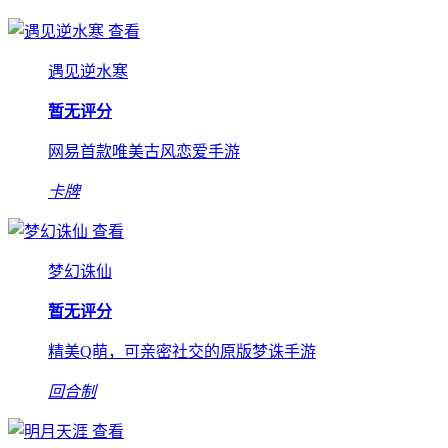
查看
遇见逆水寒
暂无评分
网易首款唯美古风恋爱手游
卡牌
查看
梦幻诛仙
暂无评分
精美Q萌，可亲密社交的原版梦诛手游
回合制
查看