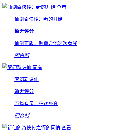
查看
仙剑奇侠传：新的开始
暂无评分
仙剑正版，颠覆命运这次看我
回合制
查看
梦幻新诛仙
暂无评分
万物有灵，狂欢盛宴
回合制
查看