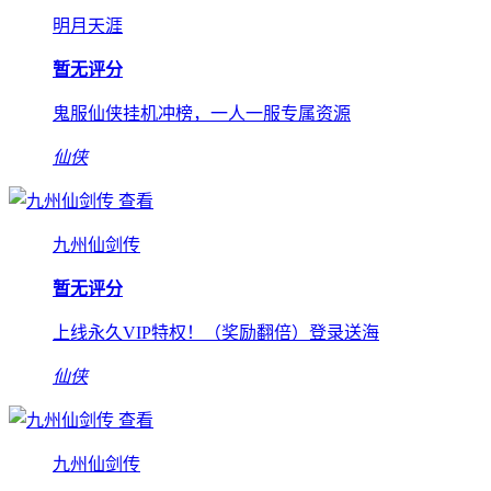
明月天涯
暂无评分
鬼服仙侠挂机冲榜，一人一服专属资源
仙侠
查看
九州仙剑传
暂无评分
上线永久VIP特权！（奖励翻倍）登录送海
仙侠
查看
九州仙剑传