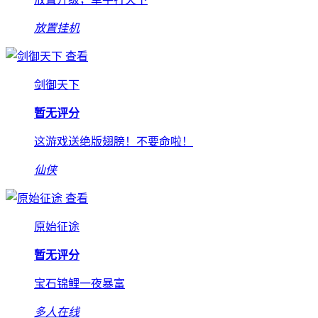
放置挂机
查看
剑御天下
暂无评分
这游戏送绝版翅膀！不要命啦！
仙侠
查看
原始征途
暂无评分
宝石锦鲤一夜暴富
多人在线