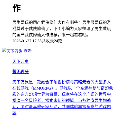
作
男生爱玩的国产武侠修仙大作有哪些？男生最爱玩的游
戏莫过于武侠修仙了，下面小编为大家整理了男生爱玩
的国产武侠修仙大作推荐，来一起看看吧。
2026-01-27 17:55
共收录
24
款
查看
天下万象
暂无评分
天下万象是一款融合了角色扮演与策略元素的大型多人
在线游戏（MMORPG）。游戏以一个充满神秘与奇幻色
彩的东方幻想世界为背景，玩家将在这个广阔的世界中
扮演一名冒险者，探索未知的领域，与各种奇异生物战
斗，同时与其他玩家互动，共同体验丰富多彩的游戏内
容