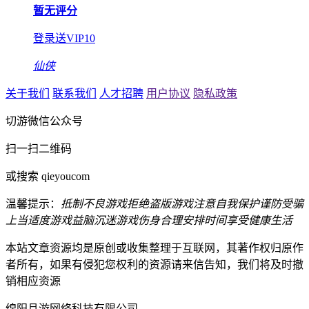
暂无评分
登录送VIP10
仙侠
关于我们
联系我们
人才招聘
用户协议
隐私政策
切游微信公众号
扫一扫二维码
或搜索 qieyoucom
温馨提示：
抵制不良游戏
拒绝盗版游戏
注意自我保护
谨防受骗
上当
适度游戏益脑
沉迷游戏伤身
合理安排时间
享受健康生活
本站文章资源均是原创或收集整理于互联网，其著作权归原作
者所有，如果有侵犯您权利的资源请来信告知，我们将及时撤
销相应资源
绵阳且游网络科技有限公司