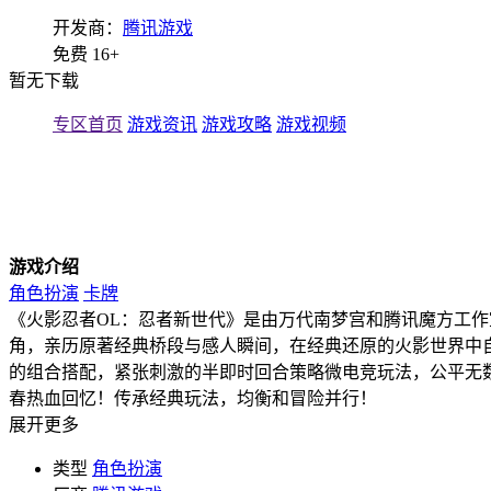
开发商：
腾讯游戏
免费
16+
暂无下载
专区首页
游戏资讯
游戏攻略
游戏视频
游戏介绍
角色扮演
卡牌
《火影忍者OL：忍者新世代》是由万代南梦宫和腾讯魔方工作室
角，亲历原著经典桥段与感人瞬间，在经典还原的火影世界中
的组合搭配，紧张刺激的半即时回合策略微电竞玩法，公平无数
春热血回忆！传承经典玩法，均衡和冒险并行！
展开更多
类型
角色扮演