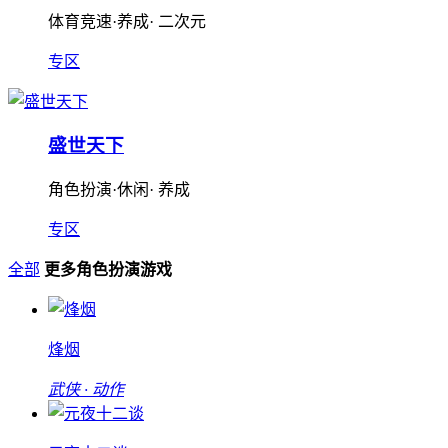
体育竞速·养成· 二次元
专区
盛世天下
角色扮演·休闲· 养成
专区
全部
更多角色扮演游戏
烽烟
武侠 · 动作