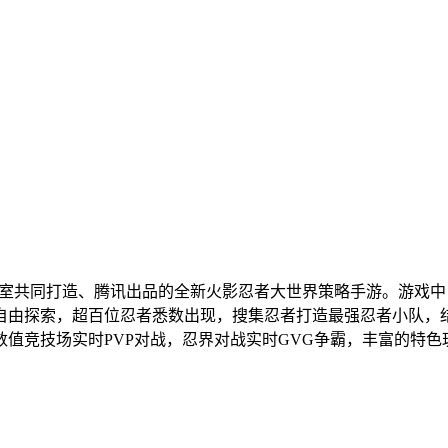
共同打造、腾讯出品的全新火影忍者大世界策略手游。游戏中，玩家
自由探索，超百位忍者悉数出现，搜集忍者打造最强忍者小队，结
值竞技场实时PVP对战，忍界对战实时GVG争霸，丰富的特色