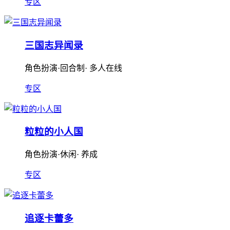
专区
三国志异闻录
角色扮演·回合制· 多人在线
专区
粒粒的小人国
角色扮演·休闲· 养成
专区
追逐卡蕾多