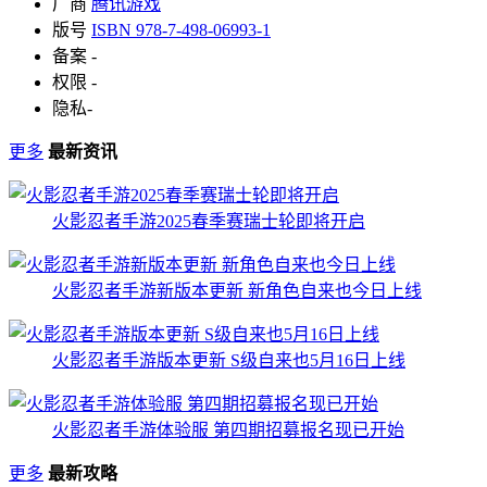
厂商
腾讯游戏
版号
ISBN 978-7-498-06993-1
备案
-
权限
-
隐私
-
更多
最新资讯
火影忍者手游2025春季赛瑞士轮即将开启
火影忍者手游新版本更新 新角色自来也今日上线
火影忍者手游版本更新 S级自来也5月16日上线
火影忍者手游体验服 第四期招募报名现已开始
更多
最新攻略