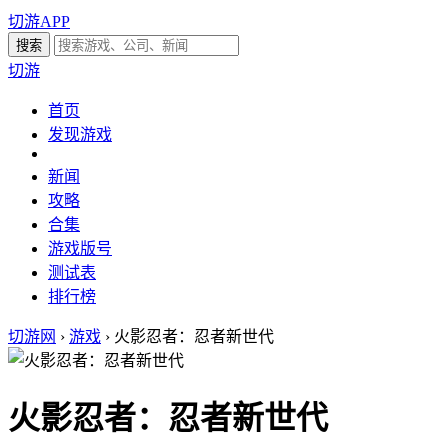
切游APP
切游
首页
发现游戏
新闻
攻略
合集
游戏版号
测试表
排行榜
切游网
›
游戏
›
火影忍者：忍者新世代
火影忍者：忍者新世代