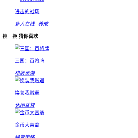
进击的战场
多人在线 · 养成
换一换
猜你喜欢
三国：百将牌
棋牌桌游
换装我贼遛
休闲益智
金币大富翁
经营策略