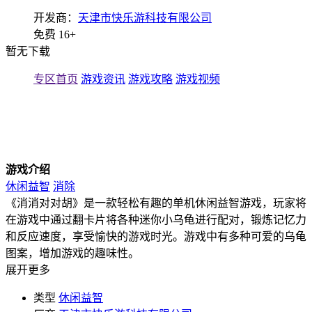
开发商：
天津市快乐游科技有限公司
免费
16+
暂无下载
专区首页
游戏资讯
游戏攻略
游戏视频
游戏介绍
休闲益智
消除
《消消对对胡》是一款轻松有趣的单机休闲益智游戏，玩家将
在游戏中通过翻卡片将各种迷你小乌龟进行配对，锻炼记忆力
和反应速度，享受愉快的游戏时光。游戏中有多种可爱的乌龟
图案，增加游戏的趣味性。
展开更多
类型
休闲益智