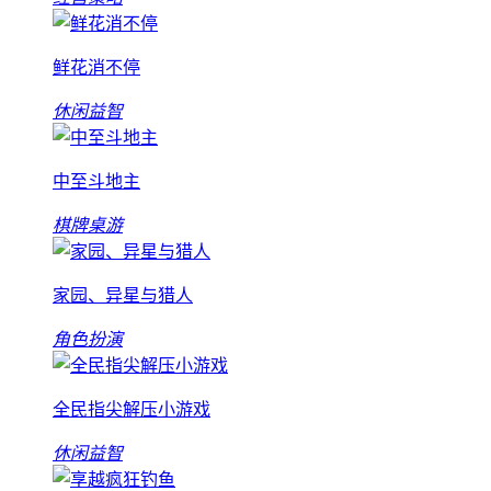
鲜花消不停
休闲益智
中至斗地主
棋牌桌游
家园、异星与猎人
角色扮演
全民指尖解压小游戏
休闲益智