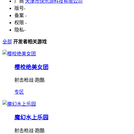
厂商
天津市快乐游科技有限公司
版号
-
备案
-
权限
-
隐私
-
全部
开发者相关游戏
樱校绝美女团
射击枪战·跑酷
专区
魔幻水上乐园
射击枪战·跑酷