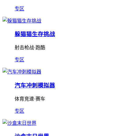
专区
躲猫猫生存挑战
射击枪战·跑酷
专区
汽车冲刺模拟器
体育竞速·赛车
专区