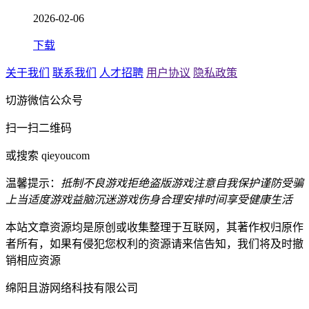
2026-02-06
下载
关于我们
联系我们
人才招聘
用户协议
隐私政策
切游微信公众号
扫一扫二维码
或搜索 qieyoucom
温馨提示：
抵制不良游戏
拒绝盗版游戏
注意自我保护
谨防受骗
上当
适度游戏益脑
沉迷游戏伤身
合理安排时间
享受健康生活
本站文章资源均是原创或收集整理于互联网，其著作权归原作
者所有，如果有侵犯您权利的资源请来信告知，我们将及时撤
销相应资源
绵阳且游网络科技有限公司