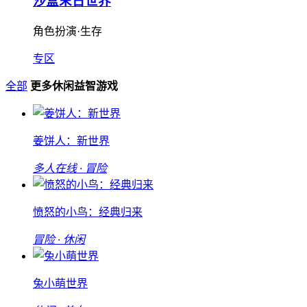
沙盒末日世界
角色扮演·生存
专区
全部
更多休闲益智游戏
姜饼人：新世界
多人在线 · 冒险
愤怒的小鸟：经典归来
冒险 · 休闲
兔小萌世界