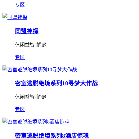
专区
同盟神探
休闲益智·解谜
专区
密室逃脱绝境系列10寻梦大作战
休闲益智·解谜
专区
密室逃脱绝境系列8酒店惊魂