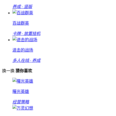
养成 · 竖版
百战群英
卡牌 · 放置挂机
进击的战场
多人在线 · 养成
换一换
猜你喜欢
曙光英雄
经营策略