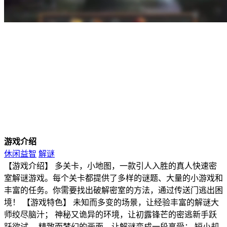
游戏介绍
休闲益智
解谜
【游戏介绍】 多关卡，小地图，一款引人入胜的真人快速密
室解谜游戏。每个关卡都提供了多样的谜题、大量的小游戏和
丰富的任务。你需要找出破解密室的方法，通过传送门逃出困
境！ 【游戏特色】 未知而多变的场景，让经验丰富的解谜大
师绞尽脑汁； 神秘又诡异的环境，让初露锋芒的密逃新手跃
跃欲试。 精致而梦幻的画面，让解谜变成一段享受； 短小却