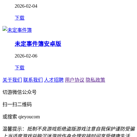
2026-02-04
下载
未定事件簿安卓版
2026-02-06
下载
关于我们
联系我们
人才招聘
用户协议
隐私政策
切游微信公众号
扫一扫二维码
或搜索 qieyoucom
温馨提示：
抵制不良游戏
拒绝盗版游戏
注意自我保护
谨防受骗
上当
适度游戏益脑
沉迷游戏伤身
合理安排时间
享受健康生活