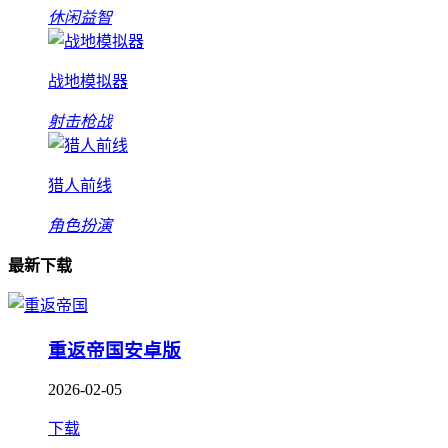
休闲益智
战地模拟器
射击枪战
猎人前线
角色扮演
最新下载
重返帝国安卓版
2026-02-05
下载