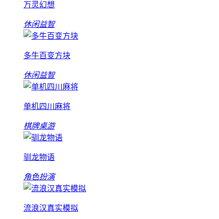
万灵幻想
休闲益智
多牛百变方块
休闲益智
单机四川麻将
棋牌桌游
驯龙物语
角色扮演
流浪汉真实模拟