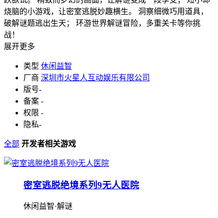
烧脑的小游戏，让密室逃脱妙趣横生。 洞察细微巧用道具，
破解谜题逃出生天； 环游世界解谜冒险，多重关卡等你挑
战！
展开更多
类型
休闲益智
厂商
深圳市火星人互动娱乐有限公司
版号
-
备案
-
权限
-
隐私
-
全部
开发者相关游戏
密室逃脱绝境系列9无人医院
休闲益智·解谜