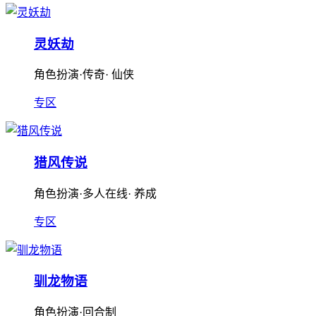
灵妖劫
角色扮演·传奇· 仙侠
专区
猎风传说
角色扮演·多人在线· 养成
专区
驯龙物语
角色扮演·回合制