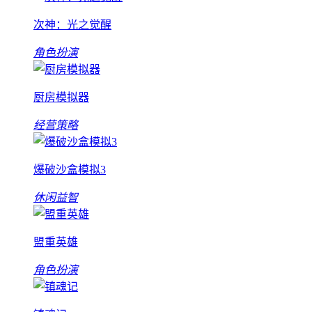
次神：光之觉醒
角色扮演
厨房模拟器
经营策略
爆破沙盒模拟3
休闲益智
盟重英雄
角色扮演