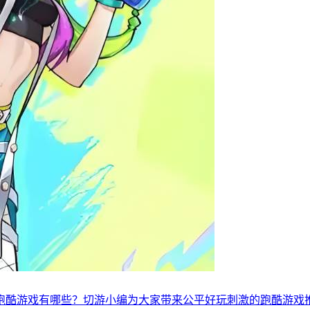
跑酷游戏有哪些？切游小编为大家带来公平好玩刺激的跑酷游戏