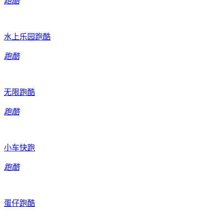
跑酷
水上乐园跑酷
跑酷
无限跑酷
跑酷
小车快跑
跑酷
蛋仔跑酷