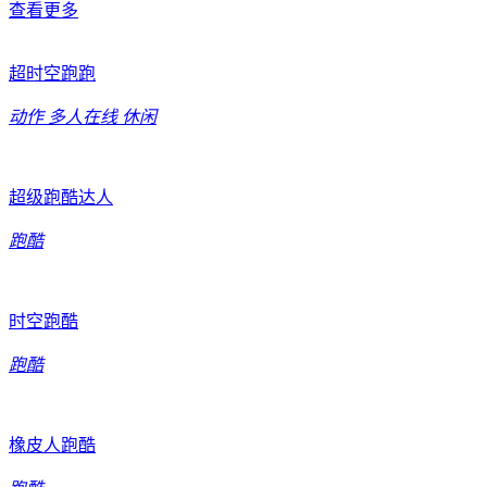
查看更多
超时空跑跑
动作
多人在线
休闲
超级跑酷达人
跑酷
时空跑酷
跑酷
橡皮人跑酷