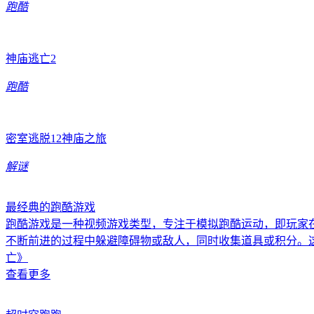
跑酷
神庙逃亡2
跑酷
密室逃脱12神庙之旅
解谜
最经典的跑酷游戏
跑酷游戏是一种视频游戏类型，专注于模拟跑酷运动，即玩家
不断前进的过程中躲避障碍物或敌人，同时收集道具或积分。
亡》
查看更多