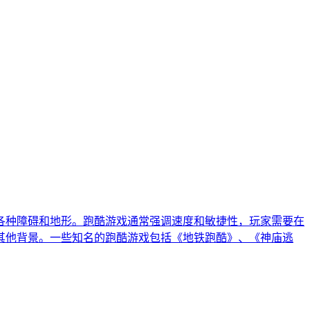
各种障碍和地形。跑酷游戏通常强调速度和敏捷性，玩家需要在
其他背景。一些知名的跑酷游戏包括《地铁跑酷》、《神庙逃