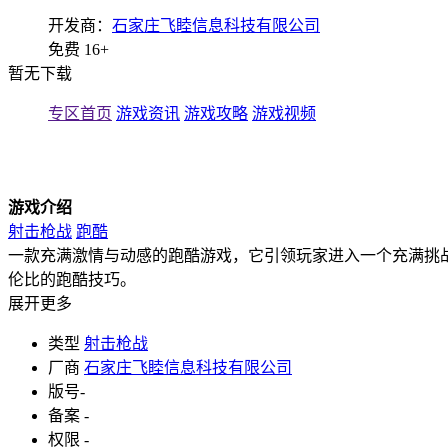
开发商：
石家庄飞睦信息科技有限公司
免费
16+
暂无下载
专区首页
游戏资讯
游戏攻略
游戏视频
游戏介绍
射击枪战
跑酷
一款充满激情与动感的跑酷游戏，它引领玩家进入一个充满挑
伦比的跑酷技巧。
展开更多
类型
射击枪战
厂商
石家庄飞睦信息科技有限公司
版号
-
备案
-
权限
-