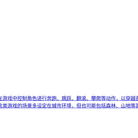
在游戏中控制角色进行奔跑、跳跃、翻滚、攀爬等动作，以穿越
这类游戏的场景多设定在城市环境，但也可能包括森林、山地等