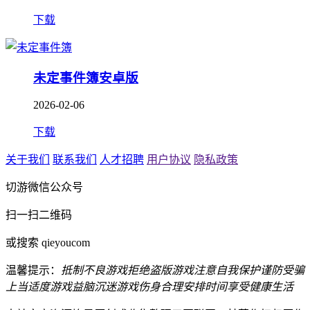
下载
未定事件簿安卓版
2026-02-06
下载
关于我们
联系我们
人才招聘
用户协议
隐私政策
切游微信公众号
扫一扫二维码
或搜索 qieyoucom
温馨提示：
抵制不良游戏
拒绝盗版游戏
注意自我保护
谨防受骗
上当
适度游戏益脑
沉迷游戏伤身
合理安排时间
享受健康生活