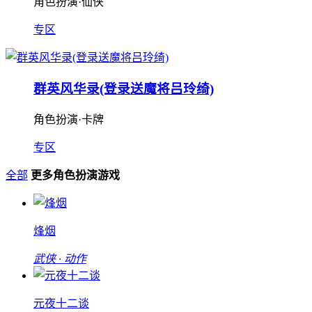
角色扮演·仙侠
专区
群英风华录(登录送魔将吕玲绮)
角色扮演·卡牌
专区
全部
更多角色扮演游戏
烽烟
武侠 · 动作
元夜十二谈