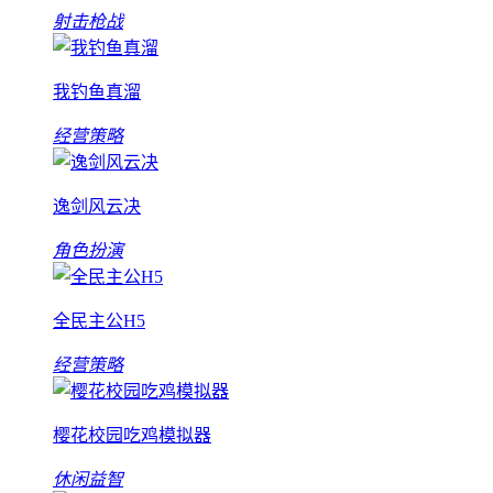
射击枪战
我钓鱼真溜
经营策略
逸剑风云决
角色扮演
全民主公H5
经营策略
樱花校园吃鸡模拟器
休闲益智