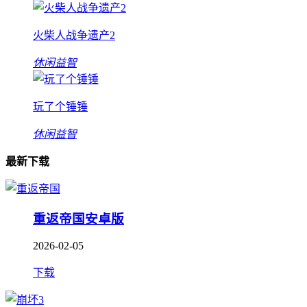
火柴人战争遗产2
休闲益智
玩了个锤锤
休闲益智
最新下载
重返帝国安卓版
2026-02-05
下载