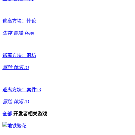
逃离方块：悖论
生存
冒险
休闲
逃离方块：磨坊
冒险
休闲
IO
逃离方块：案件23
冒险
休闲
IO
全部
开发者相关游戏