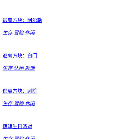
逃离方块：阿尔勒
生存
冒险
休闲
逃离方块：白门
生存
休闲
解谜
逃离方块：剧院
生存
冒险
休闲
惊魂生日派对
生存
冒险
休闲