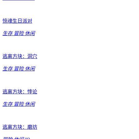
惊魂生日派对
生存
冒险
休闲
逃离方块：洞穴
生存
冒险
休闲
逃离方块：悖论
生存
冒险
休闲
逃离方块：磨坊