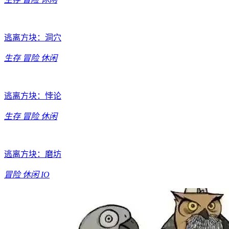
逃离方块：洞穴
生存
冒险
休闲
逃离方块：悖论
生存
冒险
休闲
逃离方块：磨坊
冒险
休闲
IO