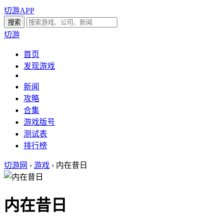
切游APP
切游
首页
发现游戏
新闻
攻略
合集
游戏版号
测试表
排行榜
切游网
›
游戏
›
内在昔日
内在昔日