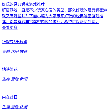
好玩的经典解密游戏推荐
解密游戏一直是不少玩家心爱的类型，那么好玩的经典解密游
戏又有哪些呢？下面小编为大家带来好玩的经典解密游戏推
荐，都是有着丰富解密内容的游戏，希望可以帮助到您。
查看更多
纸嫁衣6千秋魇
冒险
休闲
解谜
地铁繁花
生存
冒险
休闲
内在昔日
生存
冒险
休闲