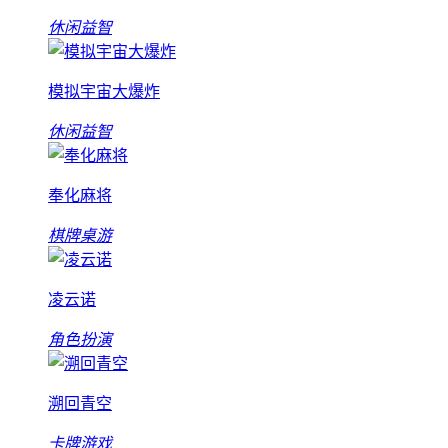
休闲益智
模拟宇宙大爆炸
休闲益智
奉化麻将
棋牌桌游
凌云诺
角色扮演
溯回青空
卡牌游戏