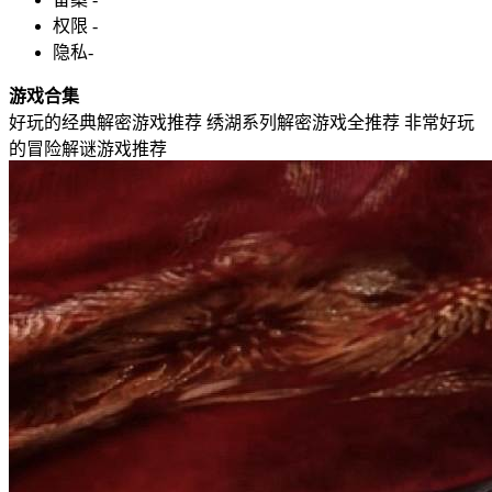
权限
-
隐私
-
游戏合集
好玩的经典解密游戏推荐
绣湖系列解密游戏全推荐
非常好玩
的冒险解谜游戏推荐