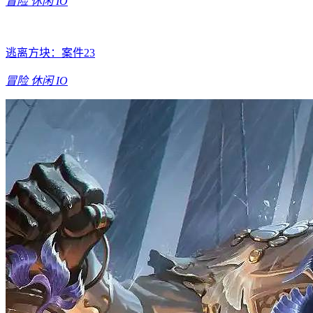
冒险
休闲
IO
逃离方块：案件23
冒险
休闲
IO