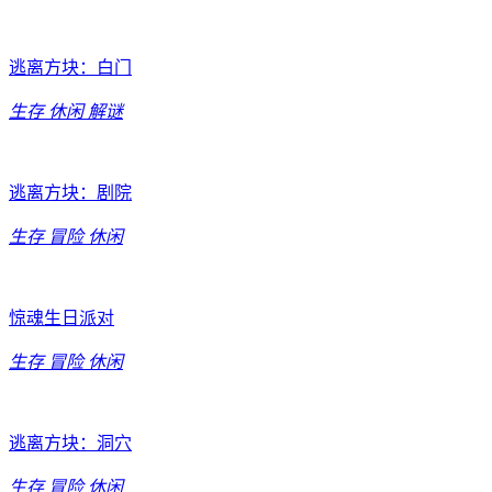
逃离方块：白门
生存
休闲
解谜
逃离方块：剧院
生存
冒险
休闲
惊魂生日派对
生存
冒险
休闲
逃离方块：洞穴
生存
冒险
休闲