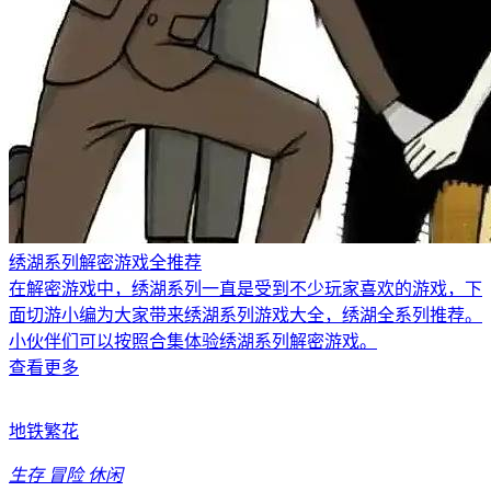
绣湖系列解密游戏全推荐
在解密游戏中，绣湖系列一直是受到不少玩家喜欢的游戏，下
面切游小编为大家带来绣湖系列游戏大全，绣湖全系列推荐。
小伙伴们可以按照合集体验绣湖系列解密游戏。
查看更多
地铁繁花
生存
冒险
休闲