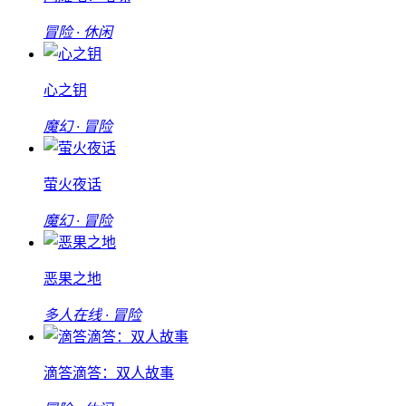
冒险 · 休闲
心之钥
魔幻 · 冒险
萤火夜话
魔幻 · 冒险
恶果之地
多人在线 · 冒险
滴答滴答：双人故事