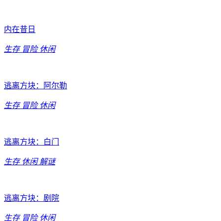
内在昔日
生存
冒险
休闲
逃离方块：阿尔勒
生存
冒险
休闲
逃离方块：白门
生存
休闲
解谜
逃离方块：剧院
生存
冒险
休闲