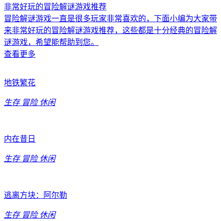
非常好玩的冒险解谜游戏推荐
冒险解谜游戏一直是很多玩家非常喜欢的，下面小编为大家带
来非常好玩的冒险解谜游戏推荐，这些都是十分经典的冒险解
谜游戏，希望能帮助到您。
查看更多
地铁繁花
生存
冒险
休闲
内在昔日
生存
冒险
休闲
逃离方块：阿尔勒
生存
冒险
休闲