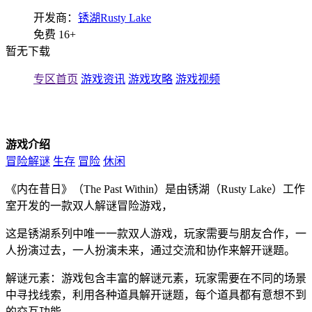
开发商：
锈湖Rusty Lake
免费
16+
暂无下载
专区首页
游戏资讯
游戏攻略
游戏视频
游戏介绍
冒险解谜
生存
冒险
休闲
《内在昔日》（The Past Within）是由锈湖（Rusty Lake）工作
室开发的一款双人解谜冒险游戏，
这是锈湖系列中唯一一款双人游戏，玩家需要与朋友合作，一
人扮演过去，一人扮演未来，通过交流和协作来解开谜题。
解谜元素：游戏包含丰富的解谜元素，玩家需要在不同的场景
中寻找线索，利用各种道具解开谜题，每个道具都有意想不到
的交互功能。