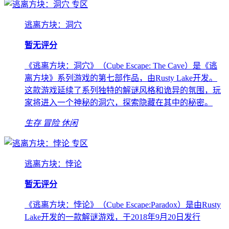
专区
逃离方块：洞穴
暂无评分
《逃离方块：洞穴》（Cube Escape: The Cave）是《逃
离方块》系列游戏的第七部作品，由Rusty Lake开发。
这款游戏延续了系列独特的解谜风格和诡异的氛围，玩
家将进入一个神秘的洞穴，探索隐藏在其中的秘密。
生存
冒险
休闲
专区
逃离方块：悖论
暂无评分
《逃离方块：悖论》（Cube Escape:Paradox）是由Rusty
Lake开发的一款解谜游戏，于2018年9月20日发行