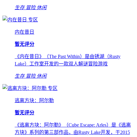
生存
冒险
休闲
专区
内在昔日
暂无评分
《内在昔日》（The Past Within）是由锈湖（Rusty
Lake）工作室开发的一款双人解谜冒险游戏
生存
冒险
休闲
专区
逃离方块：阿尔勒
暂无评分
《逃离方块：阿尔勒》（Cube Escape: Arles）是《逃离
方块》系列的第三部作品，由Rusty Lake开发，于2015