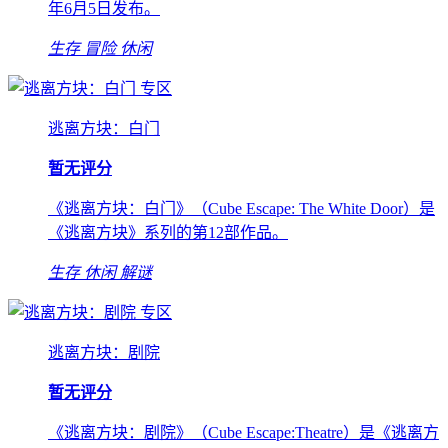
年6月5日发布。
生存
冒险
休闲
专区
逃离方块：白门
暂无评分
《逃离方块：白门》（Cube Escape: The White Door）是
《逃离方块》系列的第12部作品。
生存
休闲
解谜
专区
逃离方块：剧院
暂无评分
《逃离方块：剧院》（Cube Escape:Theatre）是《逃离方