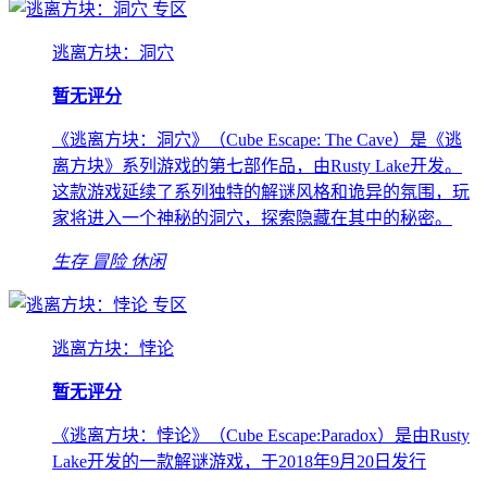
专区
逃离方块：洞穴
暂无评分
《逃离方块：洞穴》（Cube Escape: The Cave）是《逃
离方块》系列游戏的第七部作品，由Rusty Lake开发。
这款游戏延续了系列独特的解谜风格和诡异的氛围，玩
家将进入一个神秘的洞穴，探索隐藏在其中的秘密。
生存
冒险
休闲
专区
逃离方块：悖论
暂无评分
《逃离方块：悖论》（Cube Escape:Paradox）是由Rusty
Lake开发的一款解谜游戏，于2018年9月20日发行