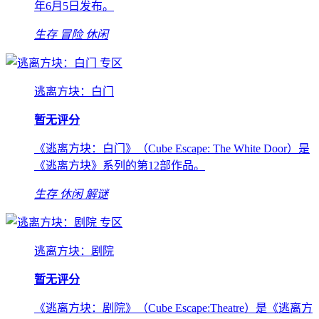
年6月5日发布。
生存
冒险
休闲
专区
逃离方块：白门
暂无评分
《逃离方块：白门》（Cube Escape: The White Door）是
《逃离方块》系列的第12部作品。
生存
休闲
解谜
专区
逃离方块：剧院
暂无评分
《逃离方块：剧院》（Cube Escape:Theatre）是《逃离方