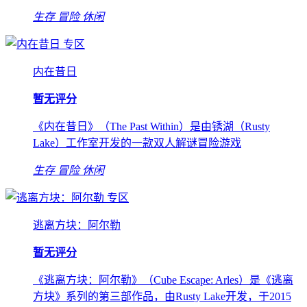
生存
冒险
休闲
专区
内在昔日
暂无评分
《内在昔日》（The Past Within）是由锈湖（Rusty
Lake）工作室开发的一款双人解谜冒险游戏
生存
冒险
休闲
专区
逃离方块：阿尔勒
暂无评分
《逃离方块：阿尔勒》（Cube Escape: Arles）是《逃离
方块》系列的第三部作品，由Rusty Lake开发，于2015