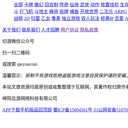
全部
卡牌
魔幻
回合制
传奇
仙侠
武侠
动作
放置挂机
生
斗
打飞机
斗地主
麻将
纸牌
捕鱼
开放世界
二次元
ARPG
战棋
2D
扫雷
乙女
像素
独立游戏
双人玩法
经典IP
恋爱
A
关于我们
联系我们
人才招聘
用户协议
隐私政策
切游微信公众号
扫一扫二维码
或搜索 qieyoucom
温馨提示：
抵制不良游戏
拒绝盗版游戏
注意自我保护
谨防受骗
本站文章资源均是原创或收集整理于互联网，其著作权归原作
绵阳且游网络科技有限公司
APP下载
手机版
返回顶部
蜀ICP备15004561号
川公网安备510703