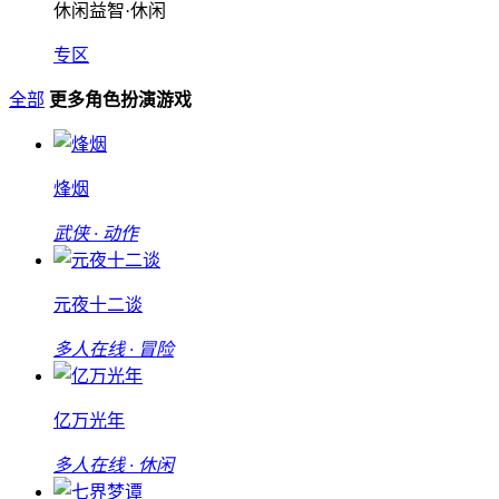
休闲益智·休闲
专区
全部
更多角色扮演游戏
烽烟
武侠 · 动作
元夜十二谈
多人在线 · 冒险
亿万光年
多人在线 · 休闲