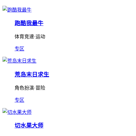
跑酷我最牛
体育竞速·运动
专区
荒岛末日求生
角色扮演·冒险
专区
切水果大师