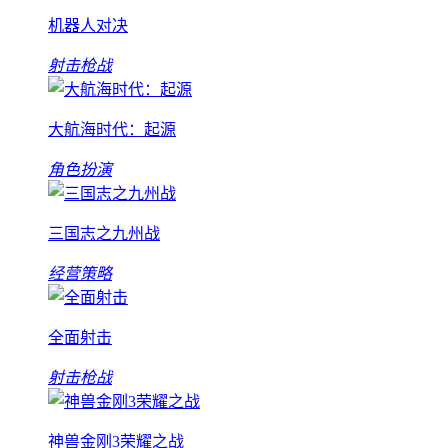
机器人对决
射击枪战
大航海时代：起源
角色扮演
三国志之九州战
经营策略
全面射击
射击枪战
神兽金刚3荣耀之战