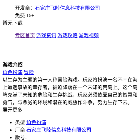
开发商：
石家庄飞睦信息科技有限公司
免费
16+
暂无下载
专区首页
游戏资讯
游戏攻略
游戏视频
游戏介绍
角色扮演
冒险
以生存为主题的第一人称冒险游戏。玩家将扮演一名不幸在海
上遭遇事故的幸存者，被迫降落在一个未知的荒岛上。这个岛
屿充满了未知的危险和生存挑战，玩家必须依靠自己的智慧和
勇气，与恶劣的环境和潜在的威胁作斗争，努力生存下去。
展开更多
类型
角色扮演
厂商
石家庄飞睦信息科技有限公司
版号
-