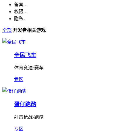
备案
-
权限
-
隐私
-
全部
开发者相关游戏
全民飞车
体育竞速·赛车
专区
蛋仔跑酷
射击枪战·跑酷
专区