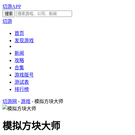
切游APP
切游
首页
发现游戏
新闻
攻略
合集
游戏版号
测试表
排行榜
切游网
›
游戏
›
模拟方块大师
模拟方块大师