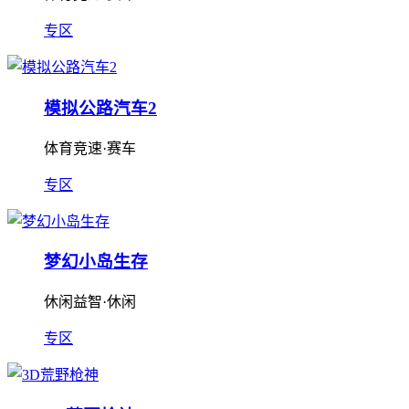
专区
模拟公路汽车2
体育竞速·赛车
专区
梦幻小岛生存
休闲益智·休闲
专区