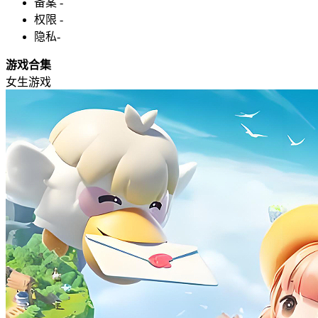
备案
-
权限
-
隐私
-
游戏合集
女生游戏