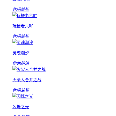
休闲益智
玩梗老六吖
休闲益智
灵魂潮汐
角色扮演
火柴人合并之战
休闲益智
闪烁之光