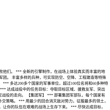
败他们。 *** 全新的引擎制作，在战场上体验真实而丰富的地
的军团。 丰富多样的兵种，可实现防空、空降、工程建造等特殊
** 多达200多个国家的军事单位，超过100位名将和60多种特
 *** 达成战役中的任务目标：夺取目标区域、援救友军、突出
役的走向。 【集团军】 *** 部署集团军部队，每个国家有
交策略。 *** 用最少的回合消灭敌对势力，征服最多的领土，
，让你的队伍在艰难的战场上生存下来。 *** 尽快达成目标，