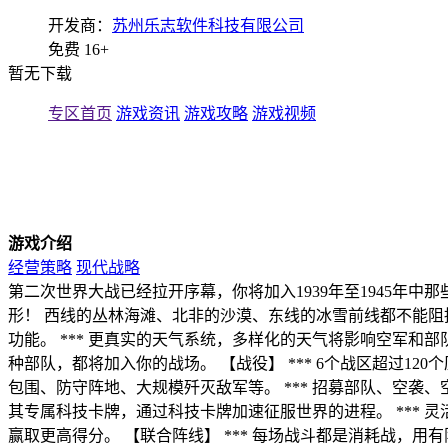
开发商：
苏州乐志软件科技有限公司
免费
16+
暂无下载
专区首页
游戏资讯
游戏攻略
游戏视频
游戏介绍
经营策略
现代战略
第二次世界大战已经拉开序幕，你将加入1939年至1945年中
形！ 西线的丛林海滩、北非的沙漠、东线的冰雪前线都不能阻挡
功能。 *** 更真实的天气系统，多样化的天气将影响空军和部队
种部队，都将加入你的战场。 【战役】 *** 6个战区超过1
包围、防守阵地、大规模歼灭敌军等。 *** 招募部队、空袭
其专属科技卡牌，通过科技卡牌加速征服世界的进程。 *** 
赢取更高得分。 【联合阵线】 *** 每场战斗都是消耗战，用