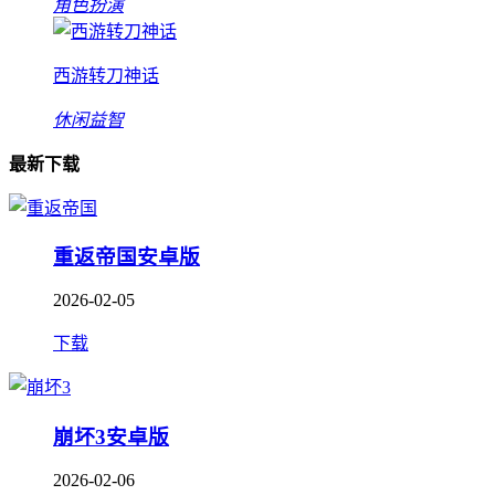
角色扮演
西游转刀神话
休闲益智
最新下载
重返帝国安卓版
2026-02-05
下载
崩坏3安卓版
2026-02-06