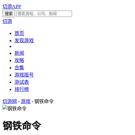
切游APP
切游
首页
发现游戏
新闻
攻略
合集
游戏版号
测试表
排行榜
切游网
›
游戏
›
钢铁命令
钢铁命令