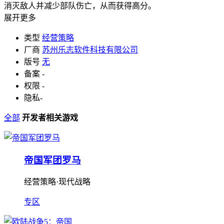
消灭敌人并减少部队伤亡，从而获得高分。
展开更多
类型
经营策略
厂商
苏州乐志软件科技有限公司
版号
无
备案
-
权限
-
隐私
-
全部
开发者相关游戏
帝国军团罗马
经营策略·现代战略
专区