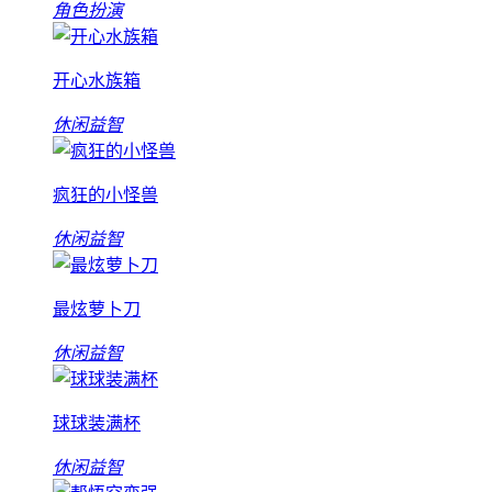
角色扮演
开心水族箱
休闲益智
疯狂的小怪兽
休闲益智
最炫萝卜刀
休闲益智
球球装满杯
休闲益智