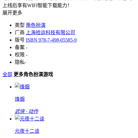
上线后享有WIFI智能下载能力！
展开更多
类型
角色扮演
厂商
上海拾运科技有限公司
版号
ISBN 978-7-498-05585-9
备案
-
权限
-
隐私
-
全部
更多角色扮演游戏
烽烟
武侠 · 动作
元夜十二谈