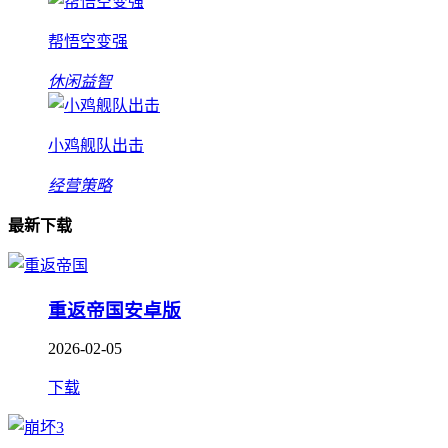
帮悟空变强
休闲益智
小鸡舰队出击
经营策略
最新下载
重返帝国安卓版
2026-02-05
下载