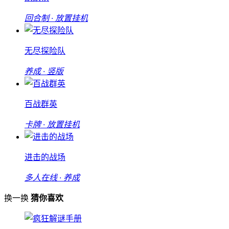
回合制 · 放置挂机
无尽探险队
养成 · 竖版
百战群英
卡牌 · 放置挂机
进击的战场
多人在线 · 养成
换一换
猜你喜欢