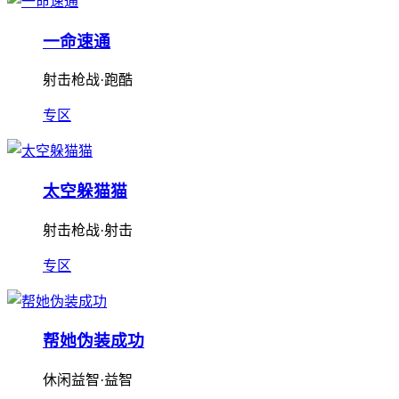
一命速通
射击枪战·跑酷
专区
太空躲猫猫
射击枪战·射击
专区
帮她伪装成功
休闲益智·益智