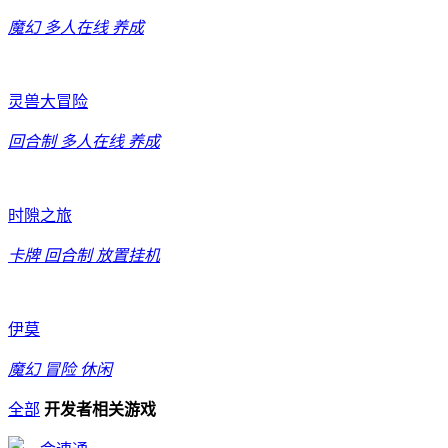
魔幻
多人在线
养成
灵兽大冒险
回合制
多人在线
养成
时隙之旅
卡牌
回合制
放置挂机
伊莫
魔幻
冒险
休闲
全部
开发者相关游戏