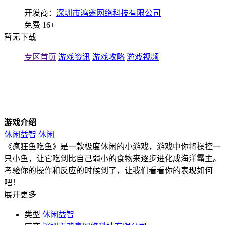
开发商：
深圳市鸿鑫网络科技有限公司
免费
16+
暂无下载
专区首页
游戏资讯
游戏攻略
游戏视频
游戏介绍
休闲益智
休闲
《疯狂鱼吃鱼》是一款极度休闲的小游戏，游戏中你将操控一
只小鱼，让它吃到比自己弱小的食物来逐步进化成海洋霸主。
考验你的操作和反应的时候到了，让我们看看你的表现如何
吧！
展开更多
类型
休闲益智