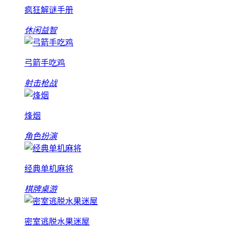
疯狂解谜手册
休闲益智
弓箭手吃鸡
射击枪战
烽烟
角色扮演
经典单机麻将
棋牌桌游
密室逃脱水果迷屋