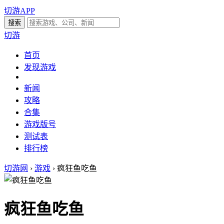
切游APP
切游
首页
发现游戏
新闻
攻略
合集
游戏版号
测试表
排行榜
切游网
›
游戏
›
疯狂鱼吃鱼
疯狂鱼吃鱼