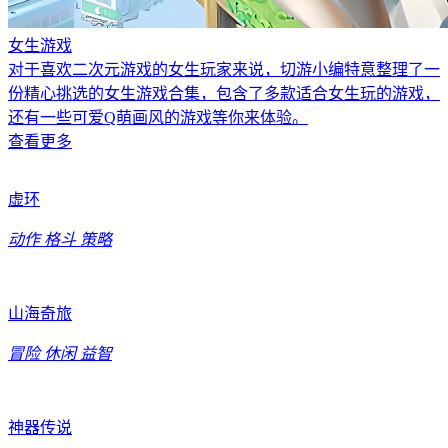
女生游戏
对于喜欢二次元游戏的女生玩家来说，切游小编特意整理了一
份精心挑选的女生游戏合集，包含了多款适合女生玩的游戏，
还有一些可爱Q萌画风的游戏等你来体验。
查看更多
虚环
动作
格斗
策略
山海奇旅
冒险
休闲
益智
神器传说