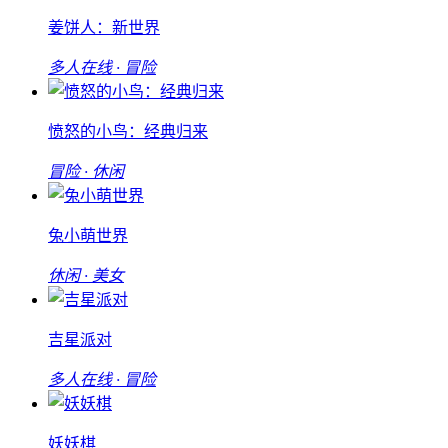
姜饼人：新世界
多人在线 · 冒险
愤怒的小鸟：经典归来
冒险 · 休闲
兔小萌世界
休闲 · 美女
吉星派对
多人在线 · 冒险
妖妖棋