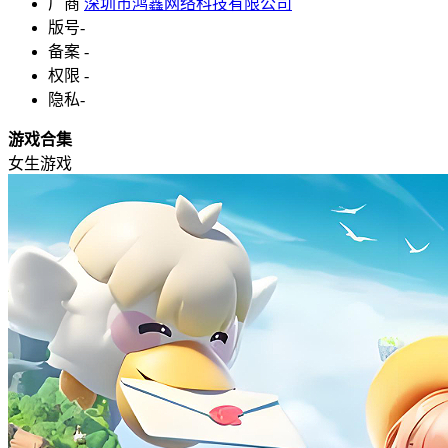
厂商
深圳市鸿鑫网络科技有限公司
版号
-
备案
-
权限
-
隐私
-
游戏合集
女生游戏