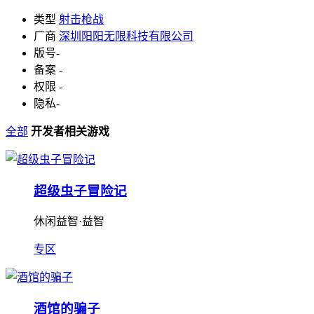
类型
射击枪战
厂商
深圳阳阳无限科技有限公司
版号
-
备案
-
权限
-
隐私
-
全部
开发者相关游戏
超级虫子冒险记
休闲益智·益智
专区
酒馆的骗子