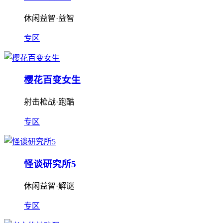
休闲益智·益智
专区
樱花百变女生
射击枪战·跑酷
专区
怪谈研究所5
休闲益智·解谜
专区