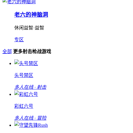
老六的神脑洞
休闲益智·益智
专区
全部
更多射击枪战游戏
头号禁区
多人在线 · 射击
彩虹六号
多人在线 · 冒险