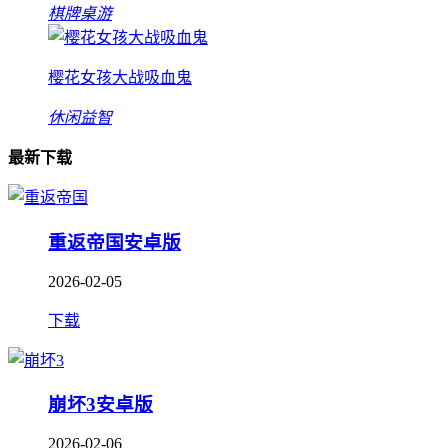
棋牌桌游
樱花女孩大战吸血鬼
休闲益智
最新下载
重返帝国安卓版
2026-02-05
下载
崩坏3安卓版
2026-02-06