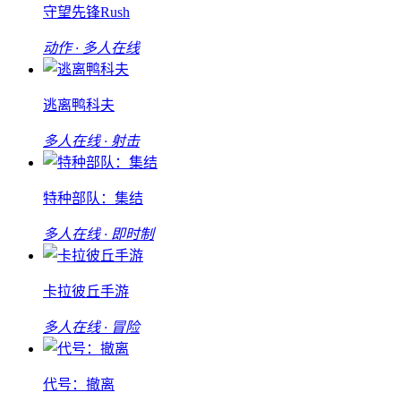
守望先锋Rush
动作 · 多人在线
逃离鸭科夫
多人在线 · 射击
特种部队：集结
多人在线 · 即时制
卡拉彼丘手游
多人在线 · 冒险
代号：撤离