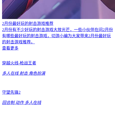
2月份最好玩的射击游戏推荐
2月份有不少好玩的射击游戏大放光芒，一些小伙伴在问2月份
有哪些最好玩的射击游戏，切游小编为大家带来2月份最好玩
的射击游戏推荐。
查看更多
穿越火线-枪战王者
多人在线
射击
角色扮演
守望先锋2
回合制
动作
多人在线