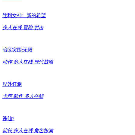
胜利女神：新的希望
多人在线
冒险
射击
暗区突围:无限
动作
多人在线
现代战略
界外狂潮
卡牌
动作
多人在线
诛仙2
仙侠
多人在线
角色扮演