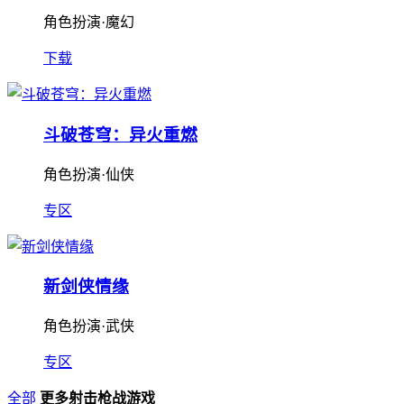
角色扮演·魔幻
下载
斗破苍穹：异火重燃
角色扮演·仙侠
专区
新剑侠情缘
角色扮演·武侠
专区
全部
更多射击枪战游戏