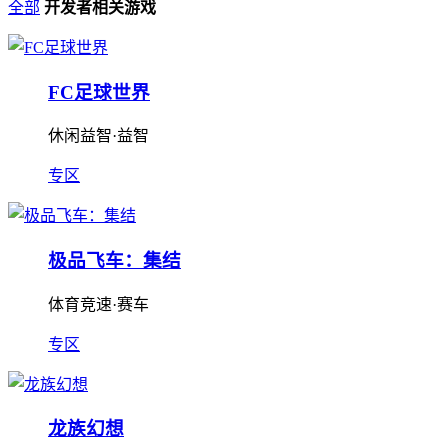
全部
开发者相关游戏
FC足球世界
休闲益智·益智
专区
极品飞车：集结
体育竞速·赛车
专区
龙族幻想