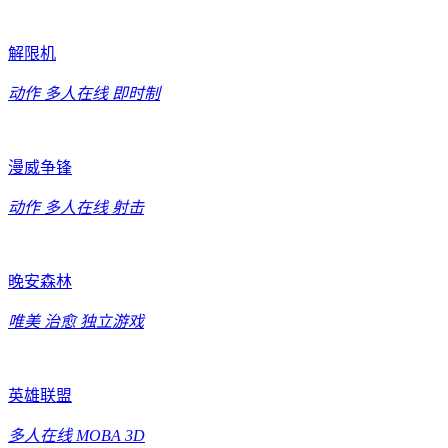
解限机
动作
多人在线
即时制
漫威争锋
动作
多人在线
射击
晚安森林
唯美
治愈
独立游戏
英雄联盟
多人在线
MOBA
3D