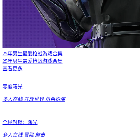
25年男生最爱枪战游戏合集
25年男生最爱枪战游戏合集
查看更多
零度曙光
多人在线
开放世界
角色扮演
全境封锁：曙光
多人在线
冒险
射击