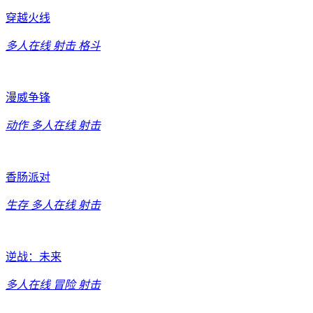
穿越火线
多人在线
射击
格斗
漫威争锋
动作
多人在线
射击
香肠派对
生存
多人在线
射击
逆战：未来
多人在线
冒险
射击