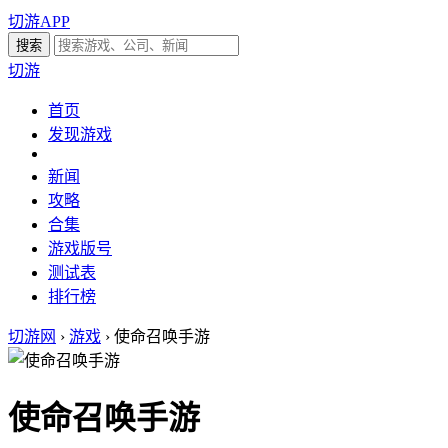
切游APP
切游
首页
发现游戏
新闻
攻略
合集
游戏版号
测试表
排行榜
切游网
›
游戏
›
使命召唤手游
使命召唤手游