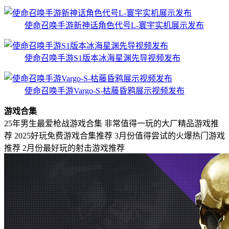
使命召唤手游新神话角色代号L-寰宇实机展示发布
使命召唤手游S1版本冰海星渊先导视频发布
使命召唤手游Vargo-S-枯藤昏鸦展示视频发布
游戏合集
25年男生最爱枪战游戏合集
非常值得一玩的大厂精品游戏推
荐
2025好玩免费游戏合集推荐
3月份值得尝试的火爆热门游戏
推荐
2月份最好玩的射击游戏推荐