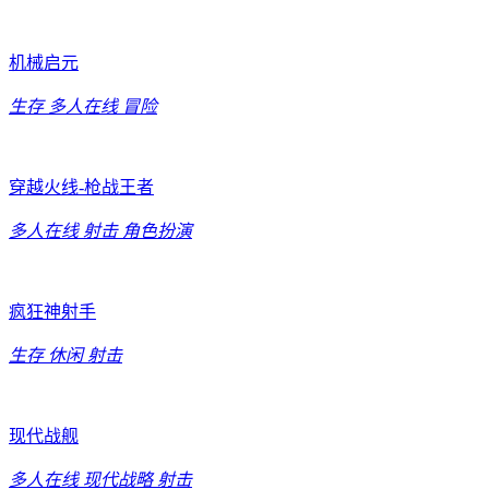
机械启元
生存
多人在线
冒险
穿越火线-枪战王者
多人在线
射击
角色扮演
疯狂神射手
生存
休闲
射击
现代战舰
多人在线
现代战略
射击