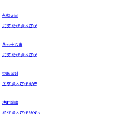
永劫无间
武侠
动作
多人在线
燕云十六声
武侠
动作
多人在线
香肠派对
生存
多人在线
射击
决胜巅峰
动作
多人在线
MOBA