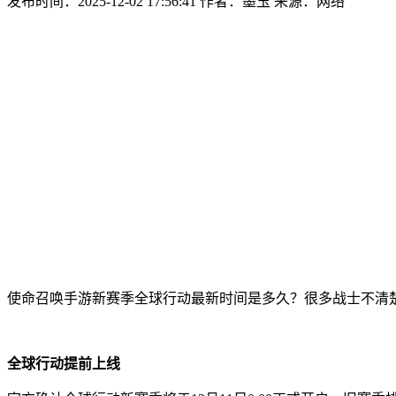
发布时间：2025-12-02 17:56:41
作者：墨玉
来源：网络
使命召唤手游新赛季全球行动最新时间是多久？很多战士不清
全球行动提前上线