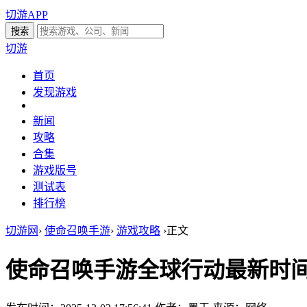
切游APP
切游
首页
发现游戏
新闻
攻略
合集
游戏版号
测试表
排行榜
切游网
›
使命召唤手游
›
游戏攻略
›
正文
使命召唤手游全球行动最新时间