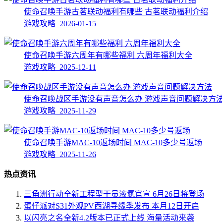
使命召唤手游古茗联动福利有哪些 古茗联动福利介绍
游戏攻略 2026-01-15
使命召唤手游六周年有哪些福利 六周年福利大全
游戏攻略 2025-12-11
使命召唤战区手游没有声音怎么办 游戏声音问题解决方
游戏攻略 2025-11-29
使命召唤手游MAC-10返场时间 MAC-10多少号返场
游戏攻略 2025-11-26
热点资讯
三角洲行动全新工程型干员液氮官宣 6月26日将登场
蛋仔派对S31外观PV西湖寻缘季发布 本月12日开启
以闪亮之名全新4.2版本已正式上线 海量活动来袭