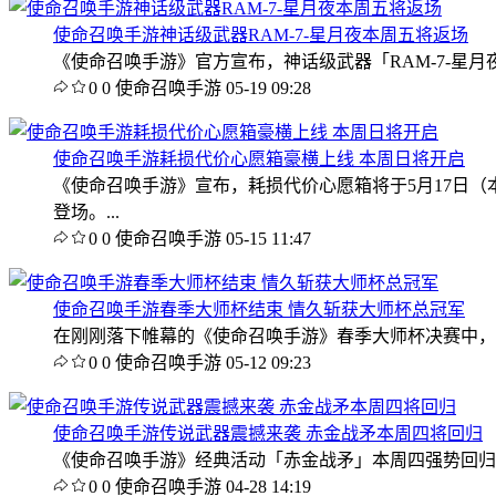
使命召唤手游神话级武器RAM-7-星月夜本周五将返场
《使命召唤手游》官方宣布，神话级武器「RAM-7-星月夜
0
0
使命召唤手游
05-19 09:28
使命召唤手游耗损代价心愿箱豪横上线 本周日将开启
《使命召唤手游》宣布，耗损代价心愿箱将于5月17日
登场。...
0
0
使命召唤手游
05-15 11:47
使命召唤手游春季大师杯结束 情久斩获大师杯总冠军
在刚刚落下帷幕的《使命召唤手游》春季大师杯决赛中，
0
0
使命召唤手游
05-12 09:23
使命召唤手游传说武器震撼来袭 赤金战矛本周四将回归
《使命召唤手游》经典活动「赤金战矛」本周四强势回归战
0
0
使命召唤手游
04-28 14:19