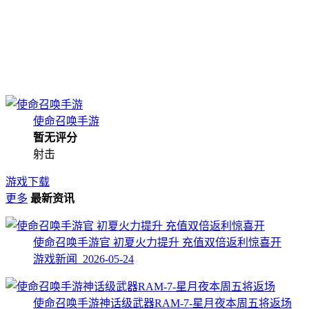
使命召唤手游
暂无评分
射击
游戏下载
更多
最新资讯
使命召唤手游官 初夏火力提升 充值双倍返利惊喜开
游戏新闻 2026-05-24
使命召唤手游神话级武器RAM-7-星月夜本周五将返场