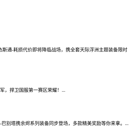
色斯通-耗损代价即将降临战场，携全套天际浮洲主题装备限时
，捍卫国服第一赛区荣耀！...
-巴别塔携余烬系列装备同步登场，多款精美奖励等你来拿。...