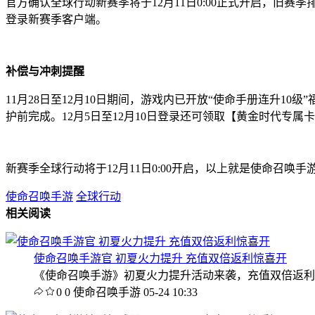
官方确认全球行动新赛季将于12月11日0:00正式开启，旧赛季排位
登录新赛季客户端。
补偿与冲刺提醒
11月28日至12月10日期间，游戏内已开放“使命手册连升10级
护前完成。12月5日至12月10日登录还可领取【黄金时代专属
新赛季全球行动将于12月11日0:00开启，以上就是使命召
使命召唤手游
全球行动
相关阅读
使命召唤手游官 初夏火力提升 充值双倍返利惊喜开
《使命召唤手游》初夏火力提升活动来袭，充值双倍返利活动
0
0
使命召唤手游
05-24 10:33