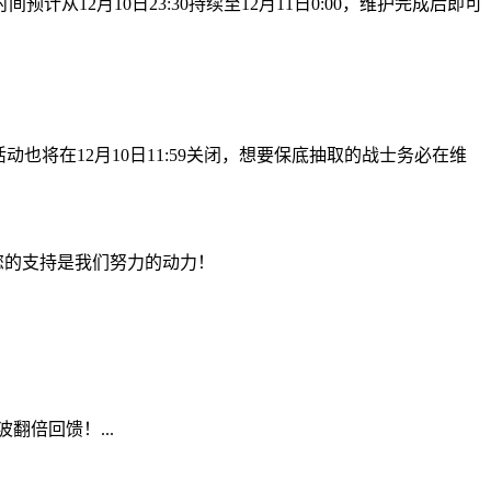
计从12月10日23:30持续至12月11日0:00，维护完成后即可
活动也将在12月10日11:59关闭，想要保底抽取的战士务必在维
，您的支持是我们努力的动力！
翻倍回馈！...