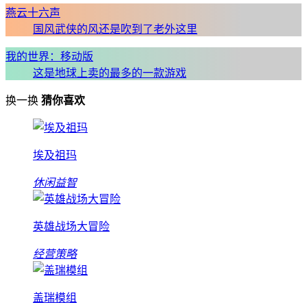
燕云十六声
国风武侠的风还是吹到了老外这里
我的世界：移动版
这是地球上卖的最多的一款游戏
换一换
猜你喜欢
埃及祖玛
休闲益智
英雄战场大冒险
经营策略
盖瑞模组