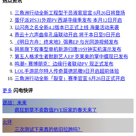
热点资讯
三角洲行动全新工程型干员液氮官宣 6月26日将登场
蛋仔派对S31外观PV西湖寻缘季发布 本月12日开启
以闪亮之名全新4.2版本已正式上线 海量活动来袭
燕云十六声曲阜孔庙联动开启 将于本日至9日开启
《明日方舟：终末地》弭弗EP 与光同游视频发布
网易旗下叙事型单机新游归唐19分钟实机演示发布
第五人格求生者默剧艺人EP 克莱奥的掌中蝶现已发布
鸣潮× 赛博朋克：边缘行者联动PV 现正式发布
LOL手游凯尔特人传奇莫德凯撒9日开启超前体验
三角洲行动全新「裂变」赛季官宣 6月26日正式开启
更多
闪电快评
逆战：未来
疯狂割草不卖数值PVE玩家的春天来了
火环
三次测试下来真的依旧拉跨吗？