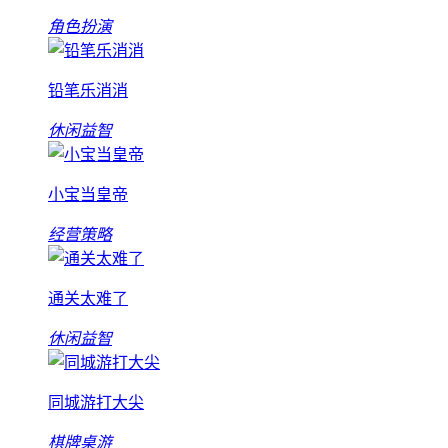
角色扮演
铅笔乐消消
休闲益智
小宝当皇帝
经营策略
通关太难了
休闲益智
同城游打大尖
棋牌桌游