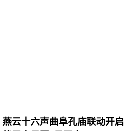
燕云十六声曲阜孔庙联动开启