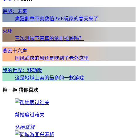
逆战：未来
疯狂割草不卖数值PVE玩家的春天来了
火环
三次测试下来真的依旧拉跨吗？
燕云十六声
国风武侠的风还是吹到了老外这里
我的世界：移动版
这是地球上卖的最多的一款游戏
换一换
猜你喜欢
帮她度过难关
休闲益智