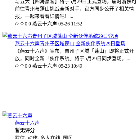
与五大【四海豪客】将于5月29日正式登场，届时游侠可
前往青州与蓬山挑战全新对手，官方同步公开了相关情
报，一起来看看详情吧！...
0
0
燕云十六声
05-26 11:52
燕云十六声青州子区域蓬山 全新伙伴系统29日登场
《燕云十六声》宣布，青州子区域「蓬山」即将正式开
放，同时全新「伙伴系统」将于5月29日同步登场。...
0
0
燕云十六声
05-23 10:49
燕云十六声
暂无评分
武侠· 动作· 多人在线· 国风