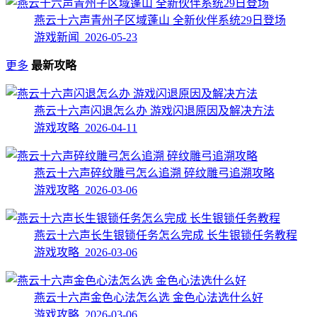
燕云十六声青州子区域蓬山 全新伙伴系统29日登场
游戏新闻 2026-05-23
更多
最新攻略
燕云十六声闪退怎么办 游戏闪退原因及解决方法
游戏攻略 2026-04-11
燕云十六声碎纹雕弓怎么追溯 碎纹雕弓追溯攻略
游戏攻略 2026-03-06
燕云十六声长生银锁任务怎么完成 长生银锁任务教程
游戏攻略 2026-03-06
燕云十六声金色心法怎么选 金色心法选什么好
游戏攻略 2026-03-06