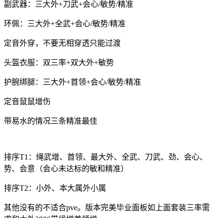
副武器：三大外+刀武+会心/敏势/精准
环佩：三大外+全武+会心/敏势/精准
定音外穿，不要无相穿透只能过渡
头盔衣服：双三率+双大外+敏势
护腕绑腿：三大外+首领+会心/敏势/精准
定音鼠鼠增伤
带易水的情况三条精准最佳
排序T1：绳武增、首领、最大外、全武、刀武、劲、会心、
势、会意（会心未达标的敏和精准）
排序T2：小外、本大属外小属
其他没有的不适合pve。版本完美毕业面板如上面套装三率需