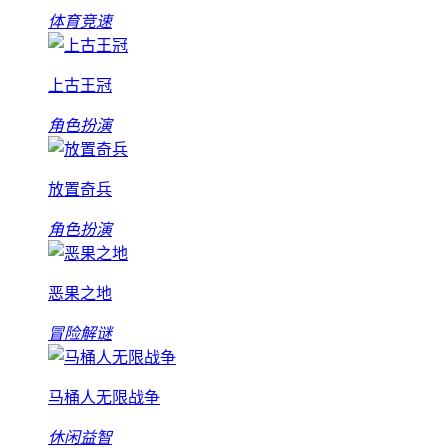
体育竞速
上古王冠
角色扮演
放置奇兵
角色扮演
恶果之地
冒险解谜
马桶人无限战争
休闲益智