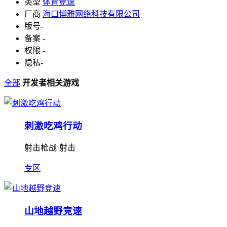
类型
体育竞速
厂商
海口博雅网络科技有限公司
版号
-
备案
-
权限
-
隐私
-
全部
开发者相关游戏
刺激吃鸡行动
射击枪战·射击
专区
山地越野竞速