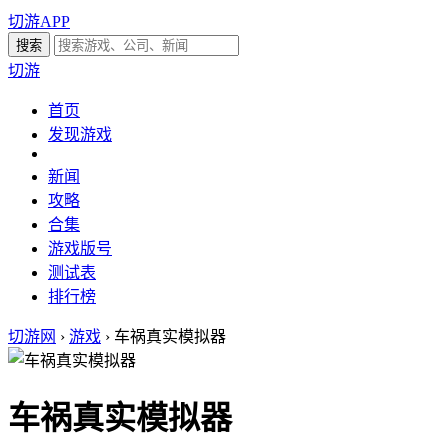
切游APP
切游
首页
发现游戏
新闻
攻略
合集
游戏版号
测试表
排行榜
切游网
›
游戏
›
车祸真实模拟器
车祸真实模拟器