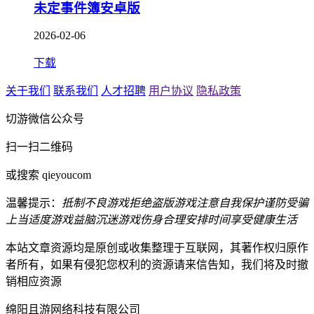
未定事件簿安卓版
2026-02-06
下载
关于我们
联系我们
人才招聘
用户协议
隐私政策
切游微信公众号
扫一扫二维码
或搜索 qieyoucom
温馨提示：
抵制不良游戏
拒绝盗版游戏
注意自我保护
谨防受骗
上当
适度游戏益脑
沉迷游戏伤身
合理安排时间
享受健康生活
本站文章资源均是原创或收集整理于互联网，其著作权归原作
者所有，如果有侵犯您权利的资源请来信告知，我们将及时撤
销相应资源
绵阳且游网络科技有限公司