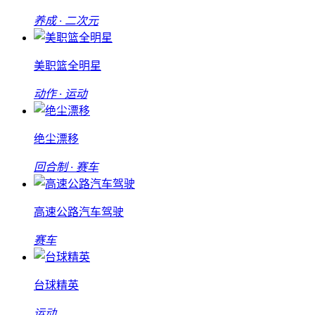
养成 · 二次元
美职篮全明星
动作 · 运动
绝尘漂移
回合制 · 赛车
高速公路汽车驾驶
赛车
台球精英
运动