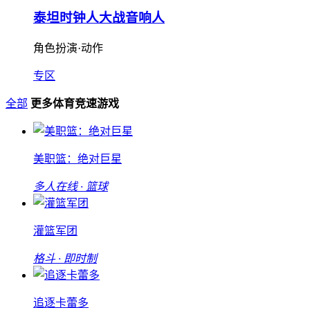
泰坦时钟人大战音响人
角色扮演·动作
专区
全部
更多体育竞速游戏
美职篮：绝对巨星
多人在线 · 篮球
灌篮军团
格斗 · 即时制
追逐卡蕾多