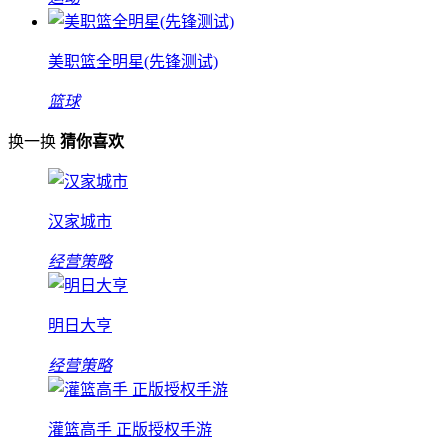
美职篮全明星(先锋测试)
篮球
换一换
猜你喜欢
汉家城市
经营策略
明日大亨
经营策略
灌篮高手 正版授权手游