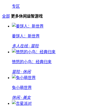
专区
全部
更多休闲益智游戏
姜饼人：新世界
多人在线 · 冒险
愤怒的小鸟：经典归来
冒险 · 休闲
兔小萌世界
休闲 · 美女