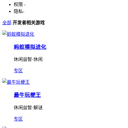
权限
-
隐私
-
全部
开发者相关游戏
蚂蚁模拟进化
休闲益智·休闲
专区
最牛玩梗王
休闲益智·解谜
专区