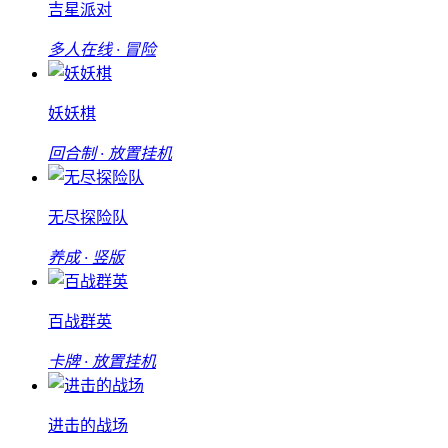
吉星派对
多人在线 · 冒险
妖妖棋
回合制 · 放置挂机
无尽探险队
养成 · 竖版
百战群英
卡牌 · 放置挂机
进击的战场