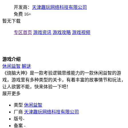
开发商：
天津趣玩网络科技有限公司
免费
16+
暂无下载
专区首页
游戏资讯
游戏攻略
游戏视频
游戏介绍
休闲益智
解谜
《烧脑大神》是一款考验逻辑思维能力的一款休闲益智的游
戏，游戏里有多种类型的关卡，有着丰富的故事情节和玩法，
让人欲罢不能，快来体验一下吧！
展开更多
类型
休闲益智
厂商
天津趣玩网络科技有限公司
版号
-
备案
-