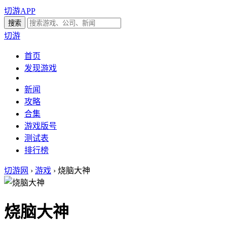
切游APP
切游
首页
发现游戏
新闻
攻略
合集
游戏版号
测试表
排行榜
切游网
›
游戏
›
烧脑大神
烧脑大神