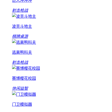
巨人冲冲冲
射击枪战
波克斗地主
棋牌桌游
逃离鸭科夫
射击枪战
赛博樱花校园
休闲益智
门卫模拟器