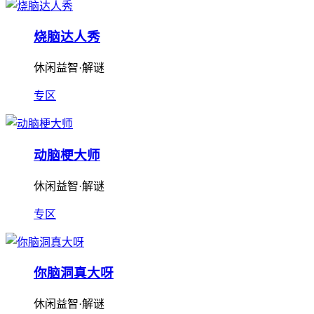
烧脑达人秀
休闲益智·解谜
专区
动脑梗大师
休闲益智·解谜
专区
你脑洞真大呀
休闲益智·解谜