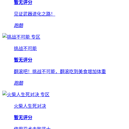
暂无评分
见证武器进化之路！
跑酷
专区
挑战不可能
暂无评分
翻滚吧！挑战不可能，翻滚吃到美食增加体重
跑酷
专区
火柴人生死对决
暂无评分