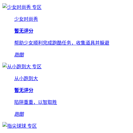
专区
少女时尚秀
暂无评分
帮助少女顺利完成跑酷任务，收集道具并躲避
跑酷
专区
从小跑到大
暂无评分
陷阱重重，以智取胜
跑酷
专区