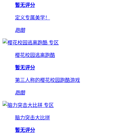
暂无评分
定义专属美学！
跑酷
专区
樱花校园逃离跑酷
暂无评分
第三人称的樱花校园跑酷游戏
跑酷
专区
脑力突击大比拼
暂无评分