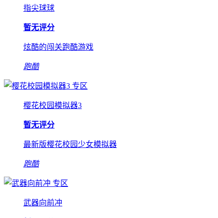
指尖球球
暂无评分
炫酷的闯关跑酷游戏
跑酷
专区
樱花校园模拟器3
暂无评分
最新版樱花校园少女模拟器
跑酷
专区
武器向前冲