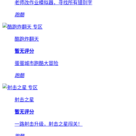
老师改作业模拟器，寻找所有错别字
跑酷
专区
酷跑炸翻天
暂无评分
蛋蛋城市跑酷大冒险
跑酷
专区
射击之星
暂无评分
一路射击升级，射击之星闯关！