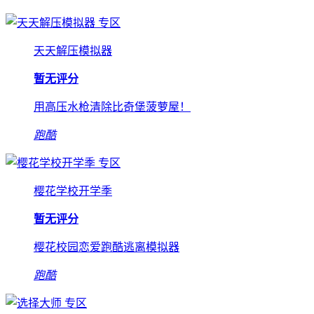
专区
天天解压模拟器
暂无评分
用高压水枪清除比奇堡菠萝屋！
跑酷
专区
樱花学校开学季
暂无评分
樱花校园恋爱跑酷逃离模拟器
跑酷
专区