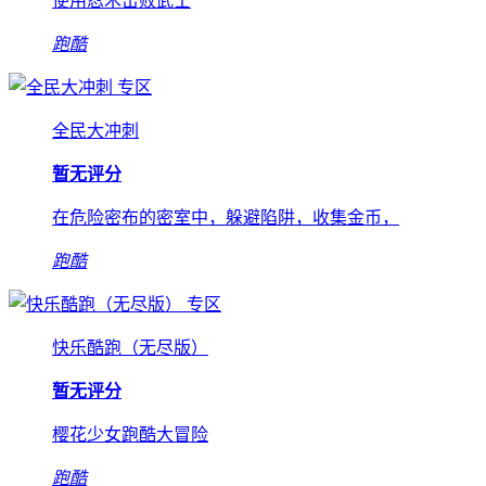
使用忍术击败武士
跑酷
专区
全民大冲刺
暂无评分
在危险密布的密室中，躲避陷阱，收集金币，
跑酷
专区
快乐酷跑（无尽版）
暂无评分
樱花少女跑酷大冒险
跑酷