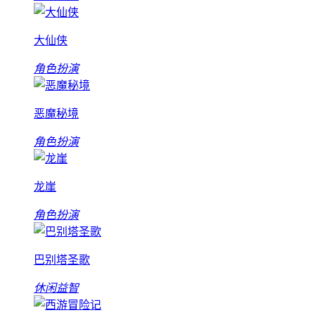
大仙侠
角色扮演
恶魔秘境
角色扮演
龙崖
角色扮演
巴别塔圣歌
休闲益智