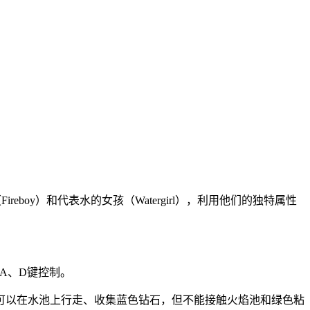
reboy）和代表水的女孩（Watergirl），利用他们的独特属性
A、D键控制。
可以在水池上行走、收集蓝色钻石，但不能接触火焰池和绿色粘