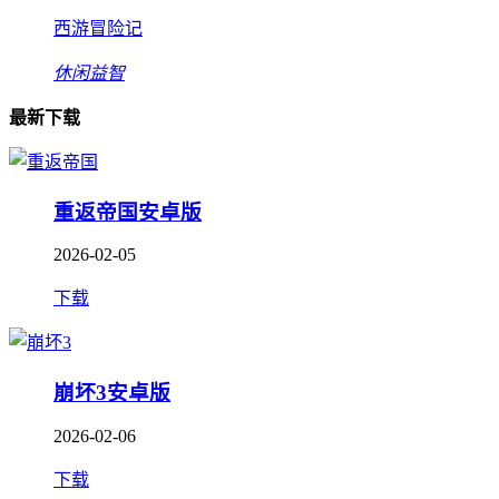
西游冒险记
休闲益智
最新下载
重返帝国安卓版
2026-02-05
下载
崩坏3安卓版
2026-02-06
下载