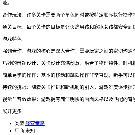
液。
合作玩法：许多关卡需要两个角色同时或按特定顺序执行操作
通关目标：每个关卡的目标是让火焰男孩和寒冰女孩都安全到
游戏特色
强调合作：游戏的核心是双人合作，需要玩家之间的密切沟通
巧妙的谜题设计：关卡设计充满创意，融合了物理特性、时机
简单易学的操作：基本的移动和跳跃操作非常直观，新手可以
持续的挑战：随着关卡推进和新机制的引入，游戏难度逐步提
视觉与音效效果：游戏拥有简洁明快的画面风格以及匹配的背
展开更多
类型
经营策略
厂商
未知