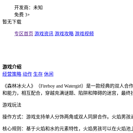
开发商：未知
免费
3+
暂无下载
专区首页
游戏资讯
游戏攻略
游戏视频
游戏介绍
经营策略
动作
生存
休闲
《森林冰火人》（Fireboy and Watergirl）是一款经
和能力，相互配合，穿越充满谜题、陷阱和障碍的迷宫，最终
游戏玩法
操作方式：游戏支持单人分饰两角或双人同屏合作。火焰男孩
核心规则：基于火焰和水的元素特性，火焰男孩可以在火焰池