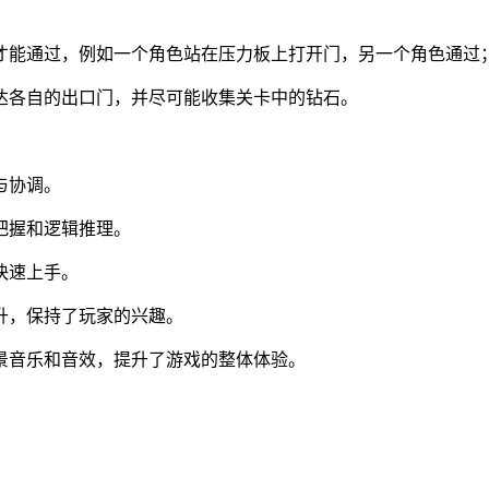
才能通过，例如一个角色站在压力板上打开门，另一个角色通过
达各自的出口门，并尽可能收集关卡中的钻石。
与协调。
把握和逻辑推理。
快速上手。
升，保持了玩家的兴趣。
景音乐和音效，提升了游戏的整体体验。